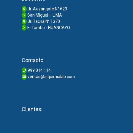
Jr. Auzangate N° 623
San Miguel – LIMA
Jr. Tacna N° 1370
El Tambo - HUANCAYO
Contacto:
999 014 114
ventas@alquimialab.com
Clientes: