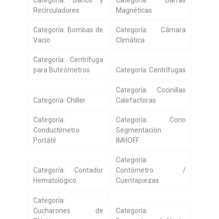
Recirculadores
Magnéticas
Categoría: Bombas de
Categoría: Cámara
Vacío
Climática
Categoría: Centrífuga
para Butirómetros
Categoría: Centrífugas
Categoría: Cocinillas
Categoría: Chiller
Calefactoras
Categoría:
Categoría: Cono
Conductímetro
Segmentación
Portátil
IMHOFF
Categoría:
Categoría: Contador
Contómetro /
Hematológico
Cuentapiezas
Categoría:
Cucharones de
Categoría: