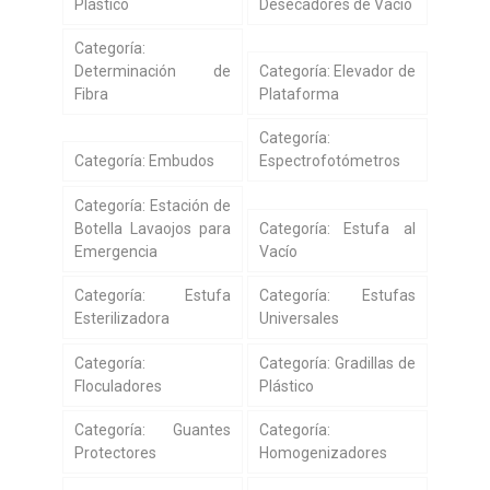
Plástico
Desecadores de Vacío
Categoría:
Determinación de
Categoría: Elevador de
Fibra
Plataforma
Categoría:
Categoría: Embudos
Espectrofotómetros
Categoría: Estación de
Botella Lavaojos para
Categoría: Estufa al
Emergencia
Vacío
Categoría: Estufa
Categoría: Estufas
Esterilizadora
Universales
Categoría:
Categoría: Gradillas de
Floculadores
Plástico
Categoría: Guantes
Categoría:
Protectores
Homogenizadores