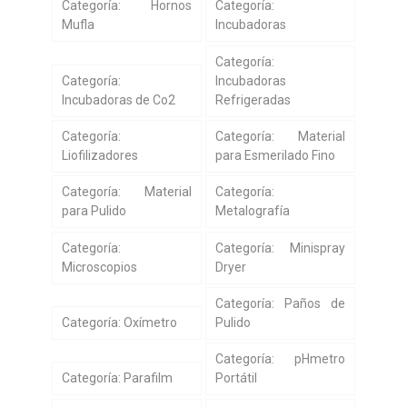
Categoría: Hornos
Categoría:
Mufla
Incubadoras
Categoría:
Categoría:
Incubadoras
Incubadoras de Co2
Refrigeradas
Categoría:
Categoría: Material
Liofilizadores
para Esmerilado Fino
Categoría: Material
Categoría:
para Pulido
Metalografía
Categoría:
Categoría: Minispray
Microscopios
Dryer
Categoría: Paños de
Categoría: Oxímetro
Pulido
Categoría: pHmetro
Categoría: Parafilm
Portátil