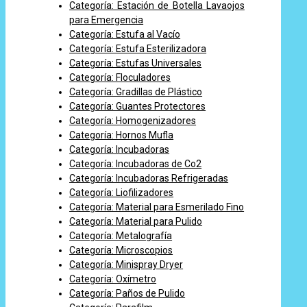
Categoría: Estación de Botella Lavaojos
para Emergencia
Categoría: Estufa al Vacío
Categoría: Estufa Esterilizadora
Categoría: Estufas Universales
Categoría: Floculadores
Categoría: Gradillas de Plástico
Categoría: Guantes Protectores
Categoría: Homogenizadores
Categoría: Hornos Mufla
Categoría: Incubadoras
Categoría: Incubadoras de Co2
Categoría: Incubadoras Refrigeradas
Categoría: Liofilizadores
Categoría: Material para Esmerilado Fino
Categoría: Material para Pulido
Categoría: Metalografía
Categoría: Microscopios
Categoría: Minispray Dryer
Categoría: Oxímetro
Categoría: Paños de Pulido