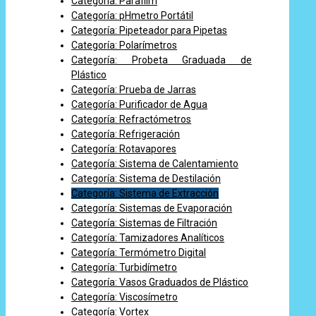
Categoría: Parafilm
Categoría: pHmetro Portátil
Categoría: Pipeteador para Pipetas
Categoría: Polarímetros
Categoría: Probeta Graduada de
Plástico
Categoría: Prueba de Jarras
Categoría: Purificador de Agua
Categoría: Refractómetros
Categoría: Refrigeración
Categoría: Rotavapores
Categoría: Sistema de Calentamiento
Categoría: Sistema de Destilación
Categoría: Sistema de Extracción
Categoría: Sistemas de Evaporación
Categoría: Sistemas de Filtración
Categoría: Tamizadores Analíticos
Categoría: Termómetro Digital
Categoría: Turbidímetro
Categoría: Vasos Graduados de Plástico
Categoría: Viscosímetro
Categoría: Vortex