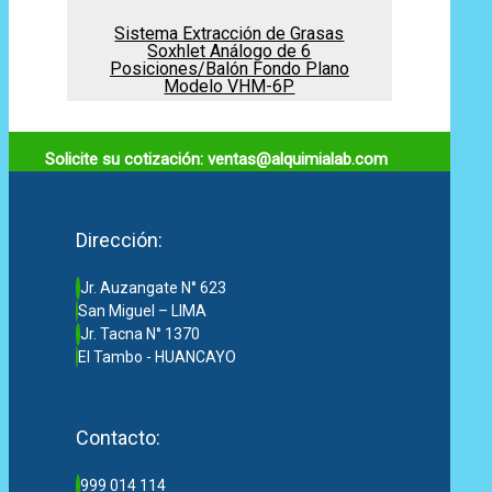
Sistema Extracción de Grasas
Soxhlet Análogo de 6
Posiciones/Balón Fondo Plano
Modelo VHM-6P
Solicite su cotización: ventas@alquimialab.com
Dirección:
Jr. Auzangate N° 623
San Miguel – LIMA
Jr. Tacna N° 1370
El Tambo - HUANCAYO
Contacto:
999 014 114