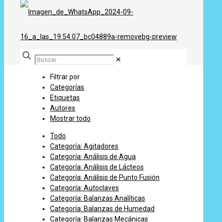
✕
Filtrar por
Categorías
Etiquetas
Autores
Mostrar todo
Todo
Categoría: Agitadores
Categoría: Análisis de Agua
Categoría: Análisis de Lácteos
Categoría: Análisis de Punto Fusión
Categoría: Autoclaves
Categoría: Balanzas Analíticas
Categoría: Balanzas de Humedad
Categoría: Balanzas Mecánicas