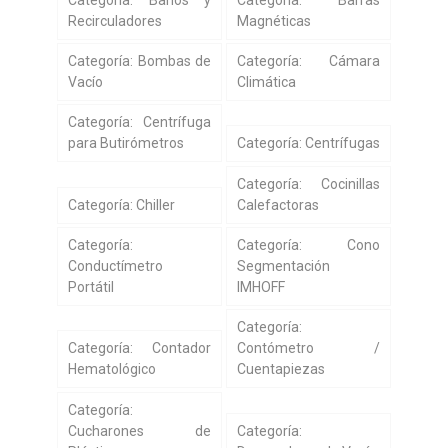
Recirculadores
Magnéticas
Categoría: Bombas de
Categoría: Cámara
Vacío
Climática
Categoría: Centrífuga
para Butirómetros
Categoría: Centrífugas
Categoría: Cocinillas
Categoría: Chiller
Calefactoras
Categoría:
Categoría: Cono
Conductímetro
Segmentación
Portátil
IMHOFF
Categoría:
Categoría: Contador
Contómetro /
Hematológico
Cuentapiezas
Categoría:
Cucharones de
Categoría: