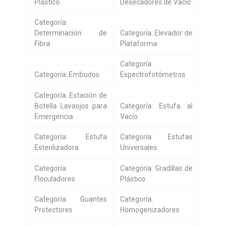
Plástico
Desecadores de Vacío
Categoría:
Determinación de
Categoría: Elevador de
Fibra
Plataforma
Categoría:
Categoría: Embudos
Espectrofotómetros
Categoría: Estación de
Botella Lavaojos para
Categoría: Estufa al
Emergencia
Vacío
Categoría: Estufa
Categoría: Estufas
Esterilizadora
Universales
Categoría:
Categoría: Gradillas de
Floculadores
Plástico
Categoría: Guantes
Categoría:
Protectores
Homogenizadores