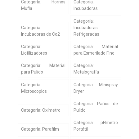
Categoría: Hornos
Categoría:
Mufla
Incubadoras
Categoría:
Categoría:
Incubadoras
Incubadoras de Co2
Refrigeradas
Categoría:
Categoría: Material
Liofilizadores
para Esmerilado Fino
Categoría: Material
Categoría:
para Pulido
Metalografía
Categoría:
Categoría: Minispray
Microscopios
Dryer
Categoría: Paños de
Categoría: Oxímetro
Pulido
Categoría: pHmetro
Categoría: Parafilm
Portátil