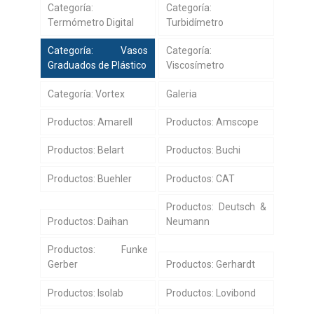
Categoría:
Categoría:
Termómetro Digital
Turbidímetro
Categoría: Vasos
Categoría:
Graduados de Plástico
Viscosímetro
Categoría: Vortex
Galeria
Productos: Amarell
Productos: Amscope
Productos: Belart
Productos: Buchi
Productos: Buehler
Productos: CAT
Productos: Deutsch &
Productos: Daihan
Neumann
Productos: Funke
Gerber
Productos: Gerhardt
Productos: Isolab
Productos: Lovibond