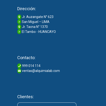
Dirección:
Jr. Auzangate N° 623
San Miguel – LIMA
Jr. Tacna N° 1370
El Tambo - HUANCAYO
Contacto:
999 014 114
ventas@alquimialab.com
Clientes: