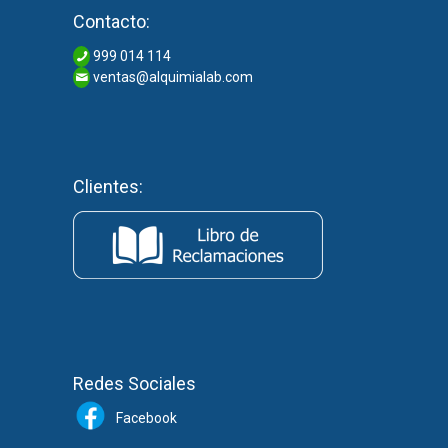
Contacto:
999 014 114
ventas@alquimialab.com
Clientes:
Redes Sociales
Facebook