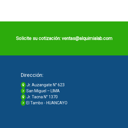
Solicite su cotización: ventas@alquimialab.com
Dirección:
Jr. Auzangate N° 623
San Miguel – LIMA
Jr. Tacna N° 1370
El Tambo - HUANCAYO