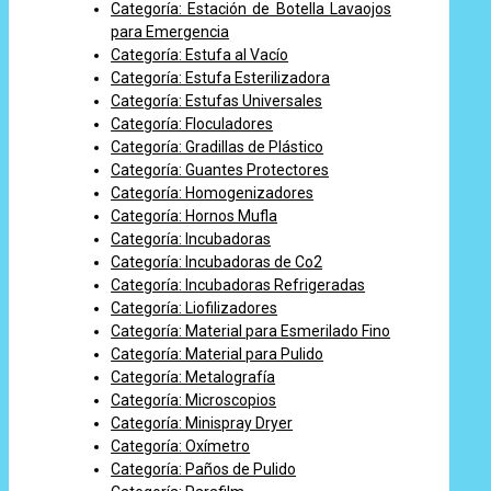
Categoría: Estación de Botella Lavaojos
para Emergencia
Categoría: Estufa al Vacío
Categoría: Estufa Esterilizadora
Categoría: Estufas Universales
Categoría: Floculadores
Categoría: Gradillas de Plástico
Categoría: Guantes Protectores
Categoría: Homogenizadores
Categoría: Hornos Mufla
Categoría: Incubadoras
Categoría: Incubadoras de Co2
Categoría: Incubadoras Refrigeradas
Categoría: Liofilizadores
Categoría: Material para Esmerilado Fino
Categoría: Material para Pulido
Categoría: Metalografía
Categoría: Microscopios
Categoría: Minispray Dryer
Categoría: Oxímetro
Categoría: Paños de Pulido