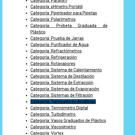
Categoría: Parafilm
Categoría: pHmetro Portátil
Categoría: Pipeteador para Pipetas
Categoría: Polarímetros
Categoría: Probeta Graduada de
Plástico
Categoría: Prueba de Jarras
Categoría: Purificador de Agua
Categoría: Refractómetros
Categoría: Refrigeración
Categoría: Rotavapores
Categoría: Sistema de Calentamiento
Categoría: Sistema de Destilación
Categoría: Sistema de Extracción
Categoría: Sistemas de Evaporación
Categoría: Sistemas de Filtración
Categoría: Tamizadores Analíticos
Categoría: Termómetro Digital
Categoría: Turbidímetro
Categoría: Vasos Graduados de Plástico
Categoría: Viscosímetro
Categoría: Vortex