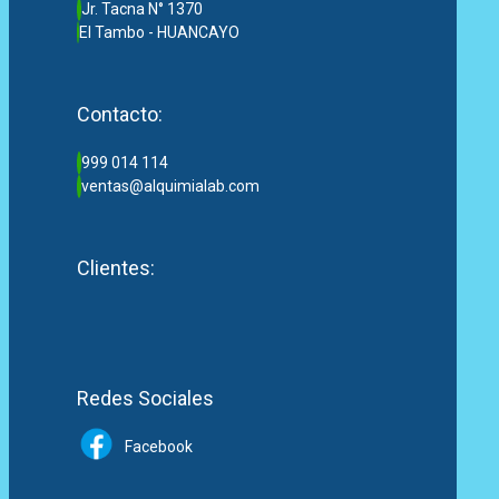
Jr. Tacna N° 1370
El Tambo - HUANCAYO
Contacto:
999 014 114
ventas@alquimialab.com
Clientes:
Redes Sociales
Facebook