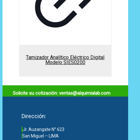
Tamizador Analítico Eléctrico Digital
Modelo SIES0200
Solicite su cotización: ventas@alquimialab.com
Dirección:
Jr. Auzangate N° 623
San Miguel – LIMA