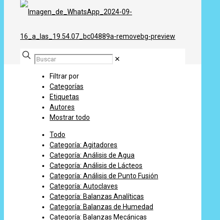
✕
Filtrar por
Categorías
Etiquetas
Autores
Mostrar todo
Todo
Categoría: Agitadores
Categoría: Análisis de Agua
Categoría: Análisis de Lácteos
Categoría: Análisis de Punto Fusión
Categoría: Autoclaves
Categoría: Balanzas Analíticas
Categoría: Balanzas de Humedad
Categoría: Balanzas Mecánicas