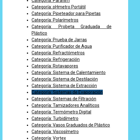
Categoría: Parafilm
Categoría: pHmetro Portátil
Categoría: Pipeteador para Pipetas
Categoría: Polarímetros
Categoría: Probeta Graduada de
Plástico
Categoría: Prueba de Jarras
Categoría: Purificador de Agua
Categoría: Refractómetros
Categoría: Refrigeración
Categoría: Rotavapores
Categoría: Sistema de Calentamiento
Categoría: Sistema de Destilación
Categoría: Sistema de Extracción
Categoría: Sistemas de Evaporación
Categoría: Sistemas de Filtración
Categoría: Tamizadores Analíticos
Categoría: Termómetro Digital
Categoría: Turbidímetro
Categoría: Vasos Graduados de Plástico
Categoría: Viscosímetro
Categoría: Vortex