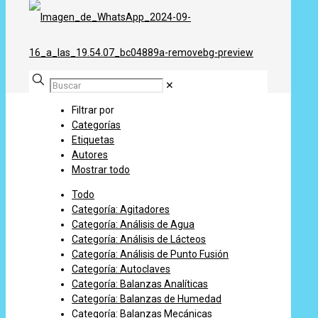
✕
Filtrar por
Categorías
Etiquetas
Autores
Mostrar todo
Todo
Categoría: Agitadores
Categoría: Análisis de Agua
Categoría: Análisis de Lácteos
Categoría: Análisis de Punto Fusión
Categoría: Autoclaves
Categoría: Balanzas Analíticas
Categoría: Balanzas de Humedad
Categoría: Balanzas Mecánicas