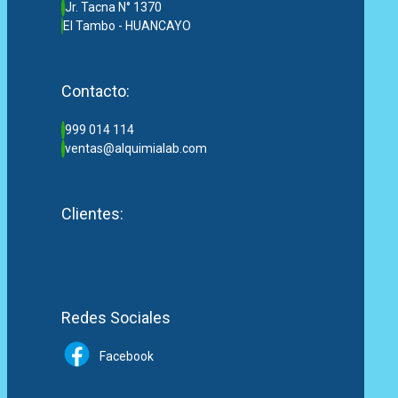
Jr. Tacna N° 1370
El Tambo - HUANCAYO
Contacto:
999 014 114
ventas@alquimialab.com
Clientes:
Redes Sociales
Facebook