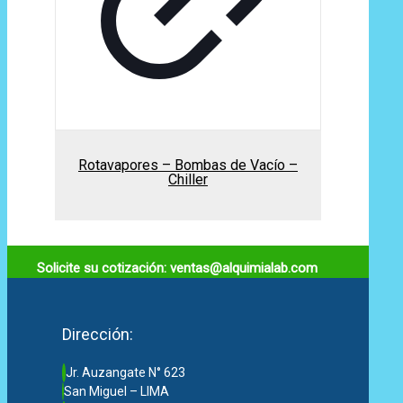
Rotavapores – Bombas de Vacío –
Chiller
Solicite su cotización: ventas@alquimialab.com
Dirección:
Jr. Auzangate N° 623
San Miguel – LIMA