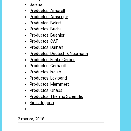
Galeria
Productos: Amarell
Productos: Amscope
Productos: Belart
Productos: Buchi
Productos: Buehler
Productos: CAT
Productos: Daihan
Productos: Deutsch & Neumann
Productos: Funke Gerber
Productos: Gerhardt
Productos: Isolab
Productos: Lovibond
Productos: Memmert
Productos: Ohaus
Productos: Thermo Scientific
Sin categoría
2 marzo, 2018