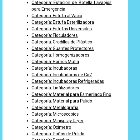
Categoría: Estación de Botella Lavaojos
para Emergencia
Categoría: Estufa al Vacío
Categoría: Estufa Esterilizadora
Categoría: Estufas Universales
Categoría: Floculadores
Categoría: Gradillas de Plástico
Categoría: Guantes Protectores
Categoría: Homogenizadores
Categoría: Hornos Mufla
Categoría: Incubadoras
Categoría: Incubadoras de Co2
Categoría: Incubadoras Refrigeradas
Categoría: Liofilizadores
Categoría: Material para Esmerilado Fino
Categoría: Material para Pulido
Categoría: Metalografía
Categoría: Microscopios
Categoría: Minispray Dryer
Categoría: Oxímetro
Categoría: Paños de Pulido