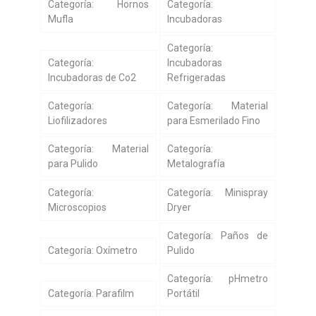
Categoría: Hornos
Categoría:
Mufla
Incubadoras
Categoría:
Categoría:
Incubadoras
Incubadoras de Co2
Refrigeradas
Categoría:
Categoría: Material
Liofilizadores
para Esmerilado Fino
Categoría: Material
Categoría:
para Pulido
Metalografía
Categoría:
Categoría: Minispray
Microscopios
Dryer
Categoría: Paños de
Categoría: Oxímetro
Pulido
Categoría: pHmetro
Categoría: Parafilm
Portátil