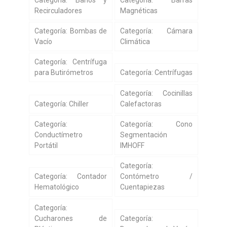
Recirculadores
Magnéticas
Categoría: Bombas de
Categoría: Cámara
Vacío
Climática
Categoría: Centrífuga
para Butirómetros
Categoría: Centrífugas
Categoría: Cocinillas
Categoría: Chiller
Calefactoras
Categoría:
Categoría: Cono
Conductímetro
Segmentación
Portátil
IMHOFF
Categoría:
Categoría: Contador
Contómetro /
Hematológico
Cuentapiezas
Categoría:
Cucharones de
Categoría: