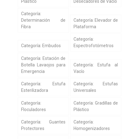
Plástico
Desecadores de Vacío
Categoría:
Determinación de
Categoría: Elevador de
Fibra
Plataforma
Categoría:
Categoría: Embudos
Espectrofotómetros
Categoría: Estación de
Botella Lavaojos para
Categoría: Estufa al
Emergencia
Vacío
Categoría: Estufa
Categoría: Estufas
Esterilizadora
Universales
Categoría:
Categoría: Gradillas de
Floculadores
Plástico
Categoría: Guantes
Categoría:
Protectores
Homogenizadores