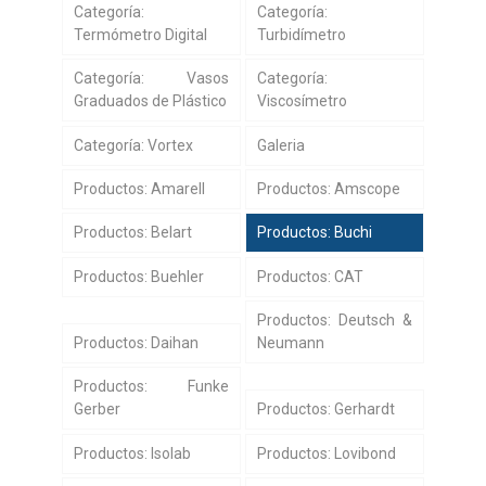
Categoría:
Categoría:
Termómetro Digital
Turbidímetro
Categoría: Vasos
Categoría:
Graduados de Plástico
Viscosímetro
Categoría: Vortex
Galeria
Productos: Amarell
Productos: Amscope
Productos: Belart
Productos: Buchi
Productos: Buehler
Productos: CAT
Productos: Deutsch &
Productos: Daihan
Neumann
Productos: Funke
Gerber
Productos: Gerhardt
Productos: Isolab
Productos: Lovibond