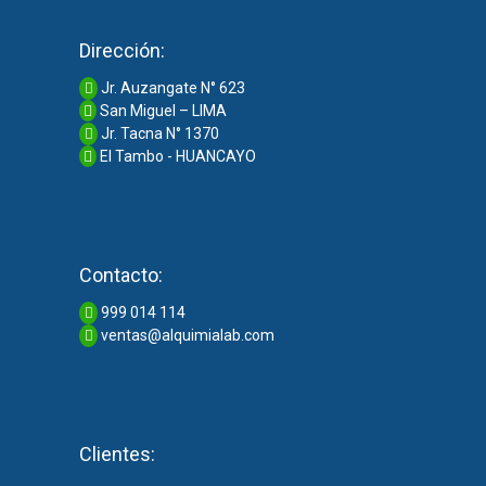
Dirección:
Jr. Auzangate N° 623
San Miguel – LIMA
Jr. Tacna N° 1370
El Tambo - HUANCAYO
Contacto:
999 014 114
ventas@alquimialab.com
Clientes: