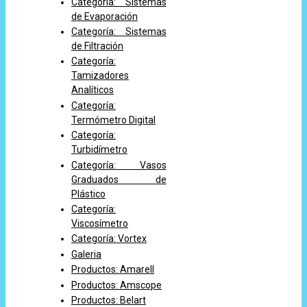
Categoría: Sistemas
de Evaporación
Categoría: Sistemas
de Filtración
Categoría:
Tamizadores
Analíticos
Categoría:
Termómetro Digital
Categoría:
Turbidímetro
Categoría: Vasos
Graduados de
Plástico
Categoría:
Viscosímetro
Categoría: Vortex
Galeria
Productos: Amarell
Productos: Amscope
Productos: Belart