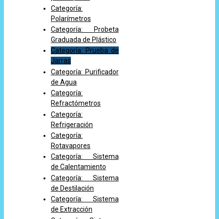
Categoría:
Polarímetros
Categoría: Probeta
Graduada de Plástico
Categoría: Prueba de
Jarras
Categoría: Purificador
de Agua
Categoría:
Refractómetros
Categoría:
Refrigeración
Categoría:
Rotavapores
Categoría: Sistema
de Calentamiento
Categoría: Sistema
de Destilación
Categoría: Sistema
de Extracción