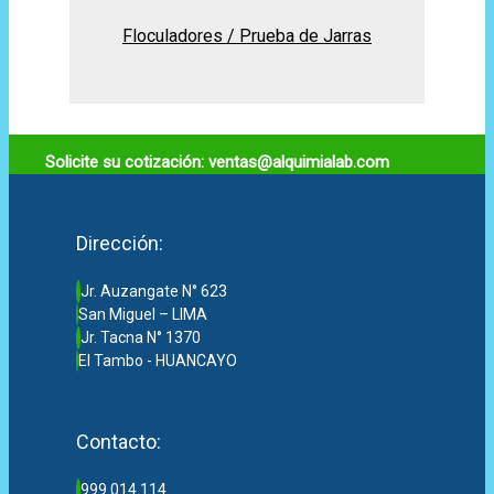
Floculadores / Prueba de Jarras
Solicite su cotización: ventas@alquimialab.com
Dirección:
Jr. Auzangate N° 623
San Miguel – LIMA
Jr. Tacna N° 1370
El Tambo - HUANCAYO
Contacto:
999 014 114