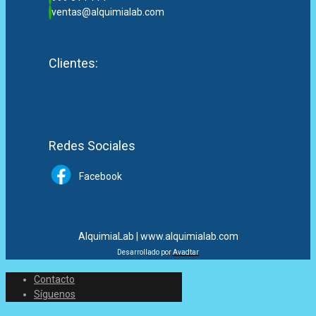
ventas@alquimialab.com
Clientes:
Redes Sociales
Facebook
AlquimiaLab | www.alquimialab.com
Desarrollado por
Avadtar
Contacto
Síguenos