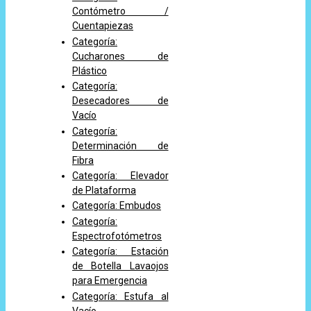
Contómetro /
Cuentapiezas
Categoría:
Cucharones de
Plástico
Categoría:
Desecadores de
Vacío
Categoría:
Determinación de
Fibra
Categoría: Elevador
de Plataforma
Categoría: Embudos
Categoría:
Espectrofotómetros
Categoría: Estación
de Botella Lavaojos
para Emergencia
Categoría: Estufa al
Vacío