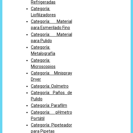
Refrigeradas
Categoría:
Liofilizadores
Categoría: Material
para Esmerilado Fino
Categoría: Material
para Pulido
Categoría:
Metalografía
Categoría:
Microscopios
Categoría: Minispray
Dryer
Categoría: Oxímetro
Categoría: Paños de
Pulido
Categoría: Parafilm
Categoría: pHmetro
Portátil
Categoría: Pipeteador
para Pipetas