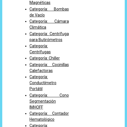
Magnéticas
Categoría: Bombas
de Vacío
Categoría: Cámara
Climática
Categoría: Centrífuga
para Butirómetros
Categoría:
Centrífugas
Categoría: Chiller
Categoría: Cocinillas
Calefactoras
Categoría:
Conductímetro
Portátil
Categoría: Cono
Segmentación
IMHOFF
Categoría: Contador
Hematológico
Categoría: