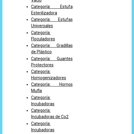
Categoría: Estufa
Esterilizadora
Categoría: Estufas
Universales
Categoría:
Floculadores
Categoría: Gradillas
de Plástico
Categoría: Guantes
Protectores
Categoría:
Homogenizadores
Categoría: Hornos
Mufla
Categoría:
Incubadoras
Categoría:
Incubadoras de Co2
Categoría:
Incubadoras