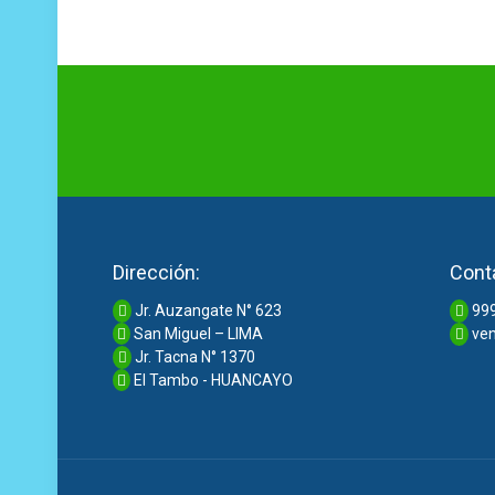
Dirección:
Cont
Jr. Auzangate N° 623
999
San Miguel – LIMA
ven
Jr. Tacna N° 1370
El Tambo - HUANCAYO