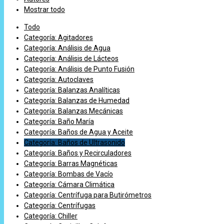
Mostrar todo
Todo
Categoría: Agitadores
Categoría: Análisis de Agua
Categoría: Análisis de Lácteos
Categoría: Análisis de Punto Fusión
Categoría: Autoclaves
Categoría: Balanzas Analíticas
Categoría: Balanzas de Humedad
Categoría: Balanzas Mecánicas
Categoría: Baño María
Categoría: Baños de Agua y Aceite
Categoría: Baños de Ultrasonido
Categoría: Baños y Recirculadores
Categoría: Barras Magnéticas
Categoría: Bombas de Vacío
Categoría: Cámara Climática
Categoría: Centrífuga para Butirómetros
Categoría: Centrífugas
Categoría: Chiller