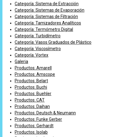
Categoría: Sistema de Extracción
Categoría: Sistemas de Evaporación
Categoría: Sistemas de Filtración
Categoría: Tamizadores Analíticos
Categoría: Termómetro Digital
Categoría: Turbidímetro
Categoría: Vasos Graduados de Plástico
Categoría: Viscosímetro
Categoría: Vortex
Galeria
Productos: Amarell
Productos: Amscope
Productos: Belart
Productos: Buchi
Productos: Buehler
Productos: CAT
Productos: Daihan
Productos: Deutsch & Neumann
Productos: Funke Gerber
Productos: Gerhardt
Productos: Isolab