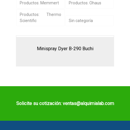
Productos: Memmert
Productos: Ohaus
Productos: Thermo
Scientific
Sin categoría
Minispray Dyer B-290 Buchi
Solicite su cotización: ventas@alquimialab.com