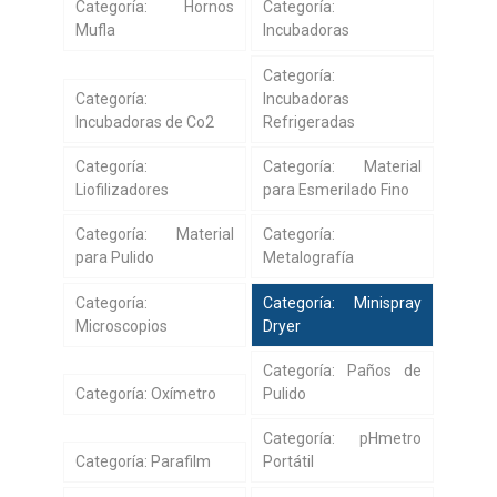
Categoría: Hornos
Categoría:
Mufla
Incubadoras
Categoría:
Categoría:
Incubadoras
Incubadoras de Co2
Refrigeradas
Categoría:
Categoría: Material
Liofilizadores
para Esmerilado Fino
Categoría: Material
Categoría:
para Pulido
Metalografía
Categoría:
Categoría: Minispray
Microscopios
Dryer
Categoría: Paños de
Categoría: Oxímetro
Pulido
Categoría: pHmetro
Categoría: Parafilm
Portátil