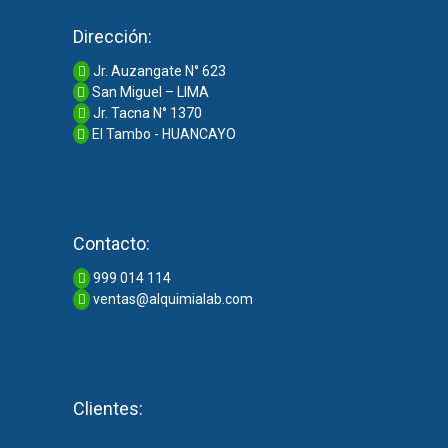
Dirección:
Jr. Auzangate N° 623
San Miguel – LIMA
Jr. Tacna N° 1370
El Tambo - HUANCAYO
Contacto:
999 014 114
ventas@alquimialab.com
Clientes: