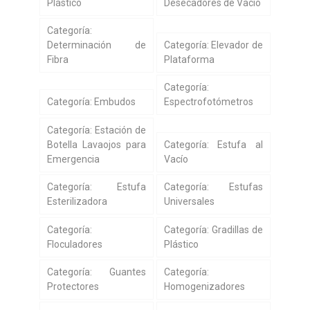
Plástico
Desecadores de Vacío
Categoría:
Determinación de
Categoría: Elevador de
Fibra
Plataforma
Categoría:
Categoría: Embudos
Espectrofotómetros
Categoría: Estación de
Botella Lavaojos para
Categoría: Estufa al
Emergencia
Vacío
Categoría: Estufa
Categoría: Estufas
Esterilizadora
Universales
Categoría:
Categoría: Gradillas de
Floculadores
Plástico
Categoría: Guantes
Categoría:
Protectores
Homogenizadores