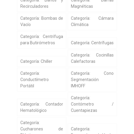
Recirculadores
Magnéticas
Categoría: Bombas de
Categoría: Cámara
Vacío
Climática
Categoría: Centrífuga
para Butirómetros
Categoría: Centrífugas
Categoría: Cocinillas
Categoría: Chiller
Calefactoras
Categoría:
Categoría: Cono
Conductímetro
Segmentación
Portátil
IMHOFF
Categoría:
Categoría: Contador
Contómetro /
Hematológico
Cuentapiezas
Categoría:
Cucharones de
Categoría: