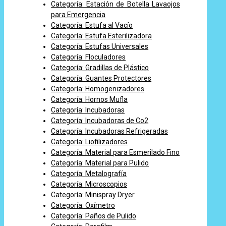
Categoría: Estación de Botella Lavaojos
para Emergencia
Categoría: Estufa al Vacío
Categoría: Estufa Esterilizadora
Categoría: Estufas Universales
Categoría: Floculadores
Categoría: Gradillas de Plástico
Categoría: Guantes Protectores
Categoría: Homogenizadores
Categoría: Hornos Mufla
Categoría: Incubadoras
Categoría: Incubadoras de Co2
Categoría: Incubadoras Refrigeradas
Categoría: Liofilizadores
Categoría: Material para Esmerilado Fino
Categoría: Material para Pulido
Categoría: Metalografía
Categoría: Microscopios
Categoría: Minispray Dryer
Categoría: Oxímetro
Categoría: Paños de Pulido