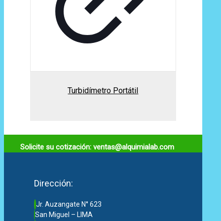
Turbidímetro Portátil
Solicite su cotización: ventas@alquimialab.com
Dirección:
Jr. Auzangate N° 623
San Miguel – LIMA