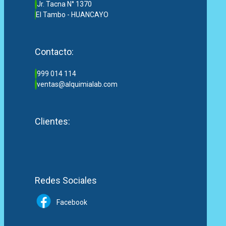
Jr. Tacna N° 1370
El Tambo - HUANCAYO
Contacto:
999 014 114
ventas@alquimialab.com
Clientes:
Redes Sociales
Facebook