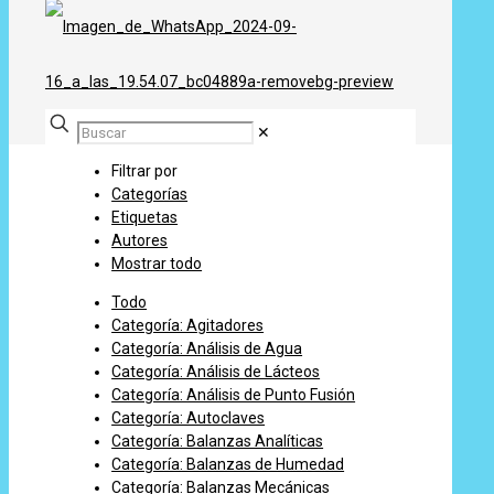
✕
Filtrar por
Categorías
Etiquetas
Autores
Mostrar todo
Todo
Categoría: Agitadores
Categoría: Análisis de Agua
Categoría: Análisis de Lácteos
Categoría: Análisis de Punto Fusión
Categoría: Autoclaves
Categoría: Balanzas Analíticas
Categoría: Balanzas de Humedad
Categoría: Balanzas Mecánicas