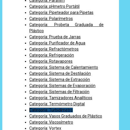
Categoría: Parafilm
Categoría: pHmetro Portátil
Categoría: Pipeteador para Pipetas
Categoría: Polarímetros
Categoría: Probeta Graduada de
Plástico
Categoría: Prueba de Jarras
Categoría: Purificador de Agua
Categoría: Refractómetros
Categoría: Refrigeración
Categoría: Rotavapores
Categoría: Sistema de Calentamiento
Categoría: Sistema de Destilación
Categoría: Sistema de Extracción
Categoría: Sistemas de Evaporación
Categoría: Sistemas de Filtración
Categoría: Tamizadores Analíticos
Categoría: Termómetro Digital
Categoría: Turbidímetro
Categoría: Vasos Graduados de Plástico
Categoría: Viscosímetro
Categoría: Vortex