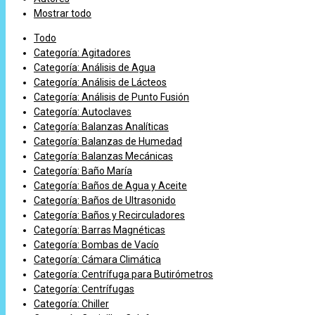
Mostrar todo
Todo
Categoría: Agitadores
Categoría: Análisis de Agua
Categoría: Análisis de Lácteos
Categoría: Análisis de Punto Fusión
Categoría: Autoclaves
Categoría: Balanzas Analíticas
Categoría: Balanzas de Humedad
Categoría: Balanzas Mecánicas
Categoría: Baño María
Categoría: Baños de Agua y Aceite
Categoría: Baños de Ultrasonido
Categoría: Baños y Recirculadores
Categoría: Barras Magnéticas
Categoría: Bombas de Vacío
Categoría: Cámara Climática
Categoría: Centrífuga para Butirómetros
Categoría: Centrífugas
Categoría: Chiller