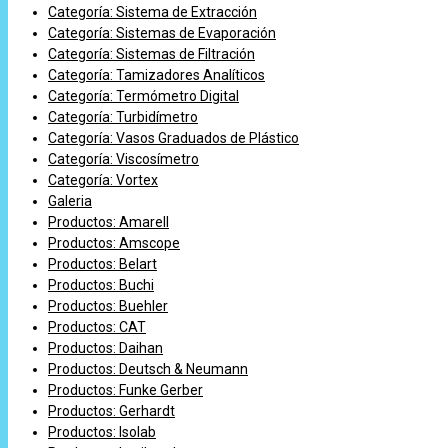
Categoría: Sistema de Extracción
Categoría: Sistemas de Evaporación
Categoría: Sistemas de Filtración
Categoría: Tamizadores Analíticos
Categoría: Termómetro Digital
Categoría: Turbidímetro
Categoría: Vasos Graduados de Plástico
Categoría: Viscosímetro
Categoría: Vortex
Galeria
Productos: Amarell
Productos: Amscope
Productos: Belart
Productos: Buchi
Productos: Buehler
Productos: CAT
Productos: Daihan
Productos: Deutsch & Neumann
Productos: Funke Gerber
Productos: Gerhardt
Productos: Isolab