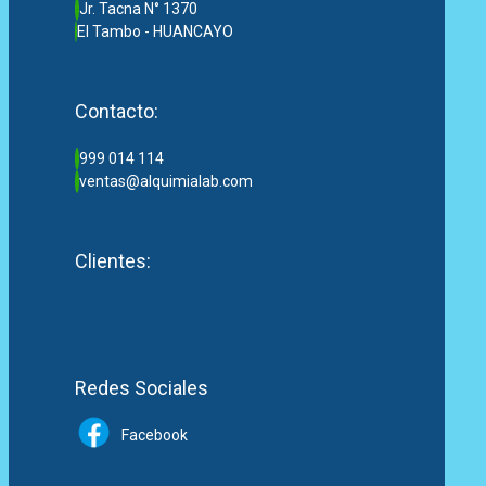
Jr. Tacna N° 1370
El Tambo - HUANCAYO
Contacto:
999 014 114
ventas@alquimialab.com
Clientes:
Redes Sociales
Facebook