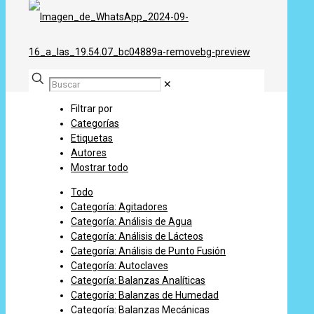
✕
Filtrar por
Categorías
Etiquetas
Autores
Mostrar todo
Todo
Categoría: Agitadores
Categoría: Análisis de Agua
Categoría: Análisis de Lácteos
Categoría: Análisis de Punto Fusión
Categoría: Autoclaves
Categoría: Balanzas Analíticas
Categoría: Balanzas de Humedad
Categoría: Balanzas Mecánicas