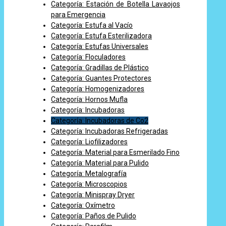
Categoría: Estación de Botella Lavaojos
para Emergencia
Categoría: Estufa al Vacío
Categoría: Estufa Esterilizadora
Categoría: Estufas Universales
Categoría: Floculadores
Categoría: Gradillas de Plástico
Categoría: Guantes Protectores
Categoría: Homogenizadores
Categoría: Hornos Mufla
Categoría: Incubadoras
Categoría: Incubadoras de Co2
Categoría: Incubadoras Refrigeradas
Categoría: Liofilizadores
Categoría: Material para Esmerilado Fino
Categoría: Material para Pulido
Categoría: Metalografía
Categoría: Microscopios
Categoría: Minispray Dryer
Categoría: Oxímetro
Categoría: Paños de Pulido