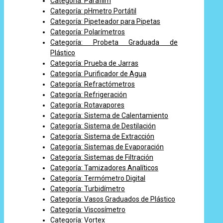
Categoría: Parafilm
Categoría: pHmetro Portátil
Categoría: Pipeteador para Pipetas
Categoría: Polarímetros
Categoría: Probeta Graduada de
Plástico
Categoría: Prueba de Jarras
Categoría: Purificador de Agua
Categoría: Refractómetros
Categoría: Refrigeración
Categoría: Rotavapores
Categoría: Sistema de Calentamiento
Categoría: Sistema de Destilación
Categoría: Sistema de Extracción
Categoría: Sistemas de Evaporación
Categoría: Sistemas de Filtración
Categoría: Tamizadores Analíticos
Categoría: Termómetro Digital
Categoría: Turbidímetro
Categoría: Vasos Graduados de Plástico
Categoría: Viscosímetro
Categoría: Vortex