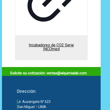
Incubadores de CO2 Serie
INCOmed
Solicite su cotización: ventas@alquimialab.com
Dirección:
Jr. Auzangate N° 623
San Miguel – LIMA