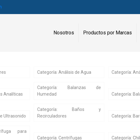
m
Nosotros
Productos por Marcas
res
Categoría: Análisis de Agua
Categoría: Aná
Categoría: Balanzas de
s Analíticas
Humedad
Categoría: Ba
Categoría: Baños y
e Ultrasonido
Recirculadores
Categoría: Ba
rífuga para
Categoría: Centrífugas
Categoría: Chil