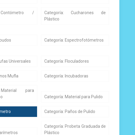
 Contómetro /
Categoría: Cucharones de
Plástico
mbudos
Categoría: Espectrofotómetros
ufas Universales
Categoría: Floculadores
rnos Mufla
Categoría: Incubadoras
 Material para
no
Categoría: Material para Pulido
ímetro
Categoría: Paños de Pulido
Categoría: Probeta Graduada de
larímetros
Plástico