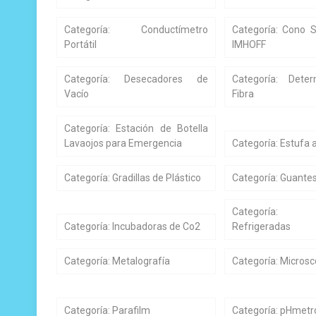
Categoría: Conductímetro
Categoría: Cono 
Portátil
IMHOFF
Categoría: Desecadores de
Categoría: Dete
Vacío
Fibra
Categoría: Estación de Botella
Lavaojos para Emergencia
Categoría: Estufa a
Categoría: Gradillas de Plástico
Categoría: Guante
Categoría: I
Categoría: Incubadoras de Co2
Refrigeradas
Categoría: Metalografía
Categoría: Microsc
Categoría: Parafilm
Categoría: pHmetro