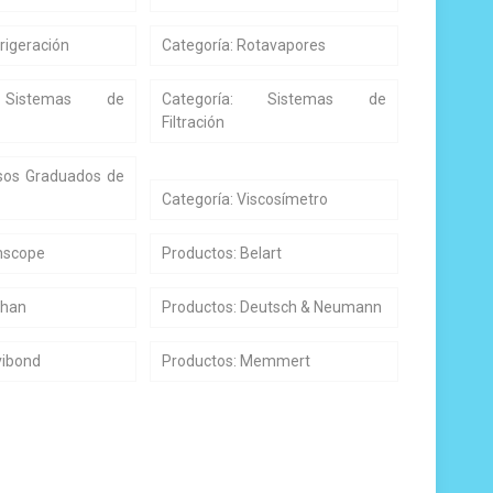
rigeración
Categoría: Rotavapores
: Sistemas de
Categoría: Sistemas de
Filtración
asos Graduados de
Categoría: Viscosímetro
mscope
Productos: Belart
ihan
Productos: Deutsch & Neumann
vibond
Productos: Memmert