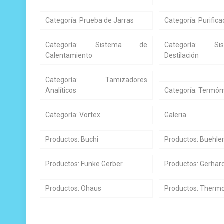
Categoría: Prueba de Jarras
Categoría: Purific
Categoría: Sistema de
Categoría: S
Calentamiento
Destilación
Categoría: Tamizadores
Analíticos
Categoría: Termóme
Categoría: Vortex
Galeria
Productos: Buchi
Productos: Buehle
Productos: Funke Gerber
Productos: Gerhar
Productos: Ohaus
Productos: Thermo 