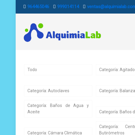
964465046
999014114
ventas@alquimialab.co
Todo
Categoría: Agitado
Categoría: Autoclaves
Categoría: Balanza
Categoría: Baños de Agua y
Aceite
Categoría: Baños d
Categoría: Cent
Categoría: Cámara Climática
Butirómetros