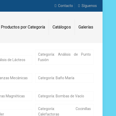
Contacto
Síguenos
Productos por Categoría
Catálogos
Galerías
Categoría: Análisis de Punto
lisis de Lácteos
Fusión
lanzas Mecánicas
Categoría: Baño María
rras Magnéticas
Categoría: Bombas de Vacío
Categoría: Cocinillas
ler
Calefactoras