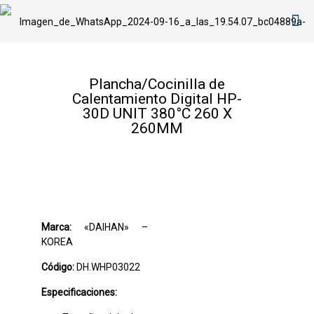
Plancha/Cocinilla de
Calentamiento Digital HP-
30D UNIT 380°C 260 X
260MM
Marca:
«DAIHAN» –
KOREA
Código:
DH.WHP03022
Especificaciones: