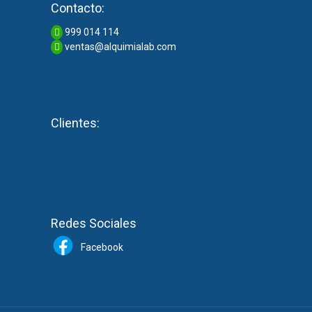
Contacto:
999 014 114
ventas@alquimialab.com
Clientes:
Redes Sociales
Facebook