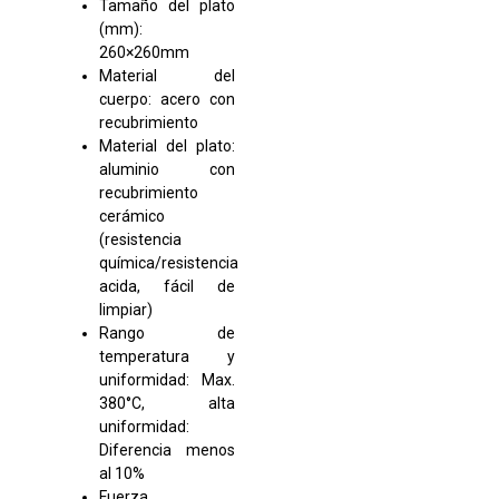
Tamaño del plato
(mm):
260×260mm
Material del
cuerpo: acero con
recubrimiento
Material del plato:
aluminio con
recubrimiento
cerámico
(resistencia
química/resistencia
acida, fácil de
limpiar)
Rango de
temperatura y
uniformidad: Max.
380°C, alta
uniformidad:
Diferencia menos
al 10%
Fuerza