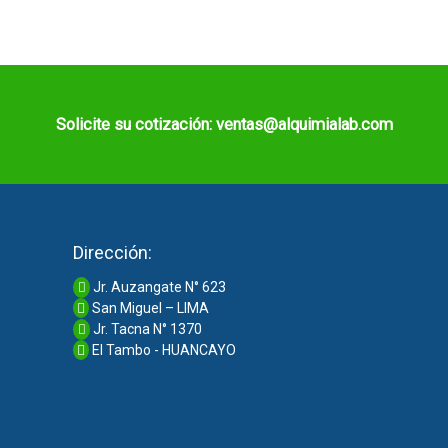
Solicite su cotización: ventas@alquimialab.com
Dirección:
Jr. Auzangate N° 623
San Miguel – LIMA
Jr. Tacna N° 1370
El Tambo - HUANCAYO