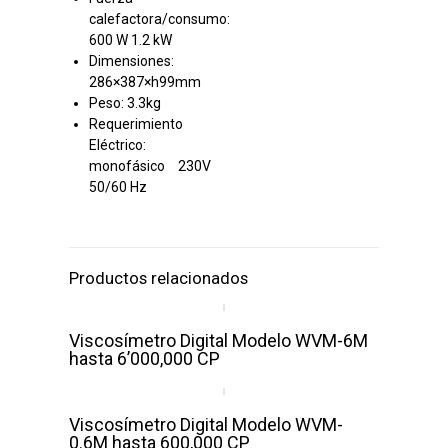
calefactora/consumo:
600 W 1.2 kW
Dimensiones:
286×387×h99mm
Peso: 3.3kg
Requerimiento
Eléctrico:
monofásico 230V
50/60 Hz
Productos relacionados
Viscosímetro Digital Modelo WVM-6M
hasta 6’000,000 CP
Viscosímetro Digital Modelo WVM-
0.6M hasta 600,000 CP