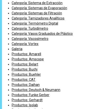
Categoría: Sistema de Extracción
Categoría: Sistemas de Evaporación
Categoría: Sistemas de Filtración
Categoría: Tamizadores Analíticos
Categoría: Termómetro Digital
Categoría: Turbidímetro
Categoría: Vasos Graduados de Plástico
Categoría: Viscosímetro
Categoría: Vortex
Galeria
Productos: Amarell
Productos: Amscope
Productos: Belart
Productos: Buchi
Productos: Buehler
Productos: CAT
Productos: Daihan
Productos: Deutsch & Neumann
Productos: Funke Gerber
Productos: Gerhardt
Productos: Isolab