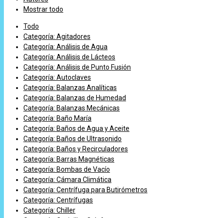
Mostrar todo
Todo
Categoría: Agitadores
Categoría: Análisis de Agua
Categoría: Análisis de Lácteos
Categoría: Análisis de Punto Fusión
Categoría: Autoclaves
Categoría: Balanzas Analíticas
Categoría: Balanzas de Humedad
Categoría: Balanzas Mecánicas
Categoría: Baño María
Categoría: Baños de Agua y Aceite
Categoría: Baños de Ultrasonido
Categoría: Baños y Recirculadores
Categoría: Barras Magnéticas
Categoría: Bombas de Vacío
Categoría: Cámara Climática
Categoría: Centrífuga para Butirómetros
Categoría: Centrífugas
Categoría: Chiller