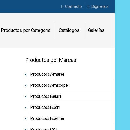
Contacto
Síguenos
Productos por Categoría
Catálogos
Galerías
Productos por Marcas
Productos Amarell
Productos Amscope
Productos Belart
Productos Buchi
Productos Buehler
Productos CAT