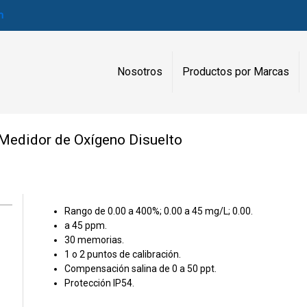
m
Nosotros
Productos por Marcas
 Medidor de Oxígeno Disuelto
Rango de 0.00 a 400%; 0.00 a 45 mg/L; 0.00.
a 45 ppm.
30 memorias.
1 o 2 puntos de calibración.
Compensación salina de 0 a 50 ppt.
Protección IP54.