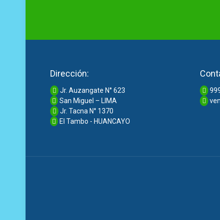
Dirección:
Cont
Jr. Auzangate N° 623
999
San Miguel – LIMA
ven
Jr. Tacna N° 1370
El Tambo - HUANCAYO