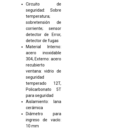
Circuito de
seguridad: Sobre
temperatura;
sobretensión de
corriente; sensor
detector de Error,
detector de fugas
Material Interno:
acero inoxidable
304, Externo: acero
recubierto
ventana: vidrio de
seguridad
temperado 12T,
Policarbonato 5T
para seguridad
Aislamiento: lana
cerámica
Diámetro para
ingreso de vacío:
10 mm