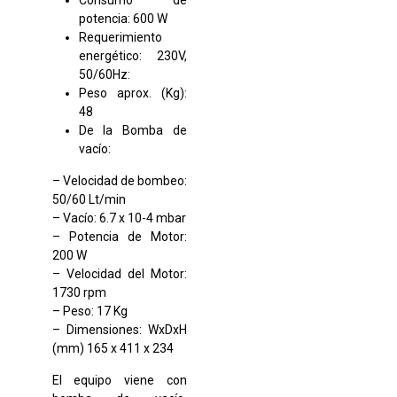
Consumo de
potencia: 600 W
Requerimiento
energético: 230V,
50/60Hz:
Peso aprox. (Kg):
48
De la Bomba de
vacío:
– Velocidad de bombeo:
50/60 Lt/min
– Vacío: 6.7 x 10-4 mbar
– Potencia de Motor:
200 W
– Velocidad del Motor:
1730 rpm
– Peso: 17 Kg
– Dimensiones: WxDxH
(mm) 165 x 411 x 234
El equipo viene con