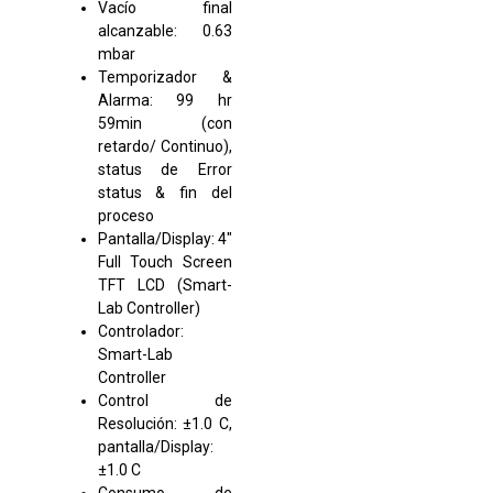
Vacío final
alcanzable: 0.63
mbar
Temporizador &
Alarma: 99 hr
59min (con
retardo/ Continuo),
status de Error
status & fin del
proceso
Pantalla/Display: 4″
Full Touch Screen
TFT LCD (Smart-
Lab Controller)
Controlador:
Smart-Lab
Controller
Control de
Resolución: ±1.0 C,
pantalla/Display:
±1.0 C