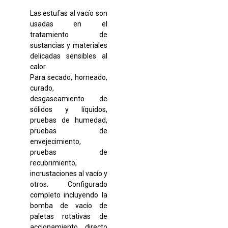
Las estufas al vacío son
usadas en el
tratamiento de
sustancias y materiales
delicadas sensibles al
calor.
Para secado, horneado,
curado,
desgaseamiento de
sólidos y líquidos,
pruebas de humedad,
pruebas de
envejecimiento,
pruebas de
recubrimiento,
incrustaciones al vacío y
otros. Configurado
completo incluyendo la
bomba de vacío de
paletas rotativas de
accionamiento directo