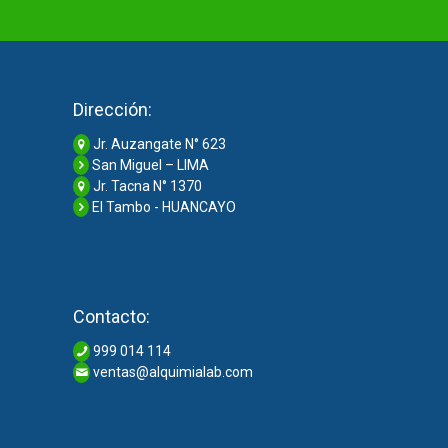
Dirección:
Jr. Auzangate N° 623
San Miguel – LIMA
Jr. Tacna N° 1370
El Tambo - HUANCAYO
Contacto:
999 014 114
ventas@alquimialab.com