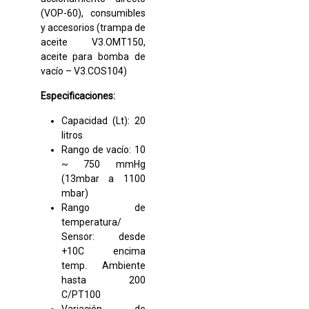
(VOP-60), consumibles
y accesorios (trampa de
aceite V3.OMT150,
aceite para bomba de
vacío – V3.COS104)
Especificaciones:
Capacidad (Lt): 20
litros
Rango de vacío: 10
~ 750 mmHg
(13mbar a 1100
mbar)
Rango de
temperatura/
Sensor: desde
+10C encima
temp. Ambiente
hasta 200
C/PT100