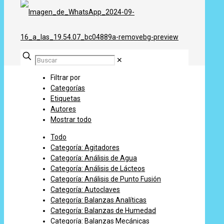
✕
Filtrar por
Categorías
Etiquetas
Autores
Mostrar todo
Todo
Categoría: Agitadores
Categoría: Análisis de Agua
Categoría: Análisis de Lácteos
Categoría: Análisis de Punto Fusión
Categoría: Autoclaves
Categoría: Balanzas Analíticas
Categoría: Balanzas de Humedad
Categoría: Balanzas Mecánicas