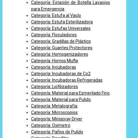
Categoría: Estación de Botella Lavaojos
para Emergencia
Categoría: Estufa al Vacío
Categoría: Estufa Esterilizadora
Categoría: Estufas Universales
Categoría: Floculadores
Categoría: Gradillas de Plástico
Categoría: Guantes Protectores
Categoría: Homogenizadores
Categoría: Hornos Mufla
Categoría: Incubadoras
Categoría: Incubadoras de Co2
Categoría: Incubadoras Refrigeradas
Categoría: Liofilizadores
Categoría: Material para Esmerilado Fino
Categoría: Material para Pulido
Categoría: Metalografía
Categoría: Microscopios
Categoría: Minispray Dryer
Categoría: Oxímetro
Categoría: Paños de Pulido