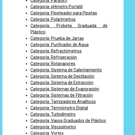
Categoría: Parafilm
Categoría: pHmetro Portátil
Categoría: Pipeteador para Pipetas
Categoría: Polarímetros
Categoría: Probeta Graduada de
Plástico
Categoría: Prueba de Jarras
Categoría: Purificador de Agua
Categoría: Refractómetros
Categoría: Refrigeración
Categoría: Rotavapores
Categoría: Sistema de Calentamiento
Categoría: Sistema de Destilación
Categoría: Sistema de Extracción
Categoría: Sistemas de Evaporación
Categoría: Sistemas de Filtración
Categoría: Tamizadores Analíticos
Categoría: Termómetro Digital
Categoría: Turbidímetro
Categoría: Vasos Graduados de Plástico
Categoría: Viscosímetro
Categoría: Vortex