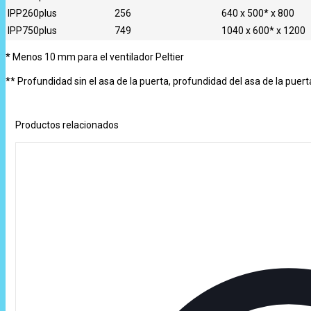
IPP260plus
256
640 x 500* x 800
IPP750plus
749
1040 x 600* x 1200
* Menos 10 mm para el ventilador Peltier
** Profundidad sin el asa de la puerta, profundidad del asa de la puer
Productos relacionados