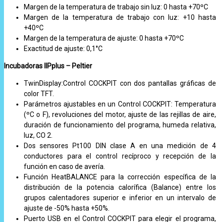
Margen de la temperatura de trabajo sin luz: 0 hasta +70ºC
Margen de la temperatura de trabajo con luz: +10 hasta
+40ºC
Margen de la temperatura de ajuste: 0 hasta +70ºC
Exactitud de ajuste: 0,1°C
Incubadoras IIPplus – Peltier
TwinDisplay:Control COCKPIT con dos pantallas gráficas de
color TFT.
Parámetros ajustables en un Control COCKPIT: Temperatura
(ºC o F), revoluciones del motor, ajuste de las rejillas de aire,
duración de funcionamiento del programa, humeda relativa,
luz, CO 2.
Dos sensores Pt100 DIN clase A en una medición de 4
conductores para el control recíproco y recepción de la
función en caso de avería.
Función HeatBALANCE para la corrección específica de la
distribución de la potencia calorífica (Balance) entre los
grupos calentadores superior e inferior en un intervalo de
ajuste de -50% hasta +50%.
Puerto USB en el Control COCKPIT para elegir el programa,