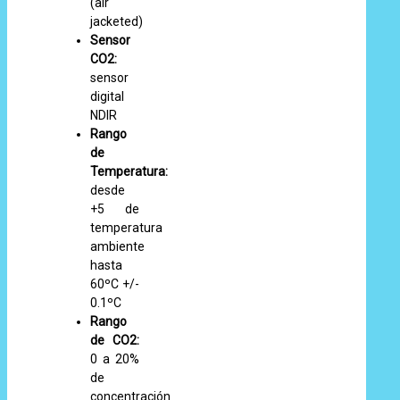
(air
jacketed)
Sensor
CO2:
sensor
digital
NDIR
Rango
de
Temperatura:
desde
+5 de
temperatura
ambiente
hasta
60ºC +/-
0.1ºC
Rango
de CO2:
0 a 20%
de
concentración