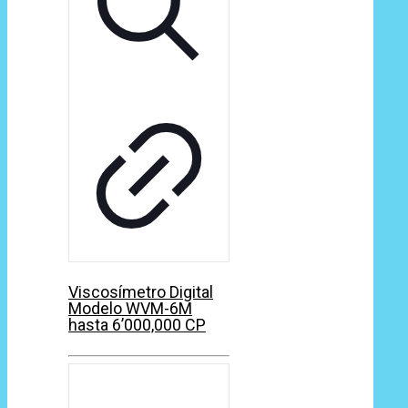
Viscosímetro Digital
Modelo WVM-6M
hasta 6’000,000 CP