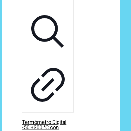
Termómetro Digital
-50 +300 °C con