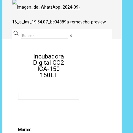
✕
Incubadora
Digital CO2
ICA-150
150LT
Marca: