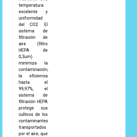
temperatura
excelente y
uniformidad
del CO2. El
sistema de
filtración de
aire (filtro
HEPA de
0,3um)
minimiza la
contaminación,
la eficiencia
hasta el
99,97%, el
sistema de
filtración HEPA
protege sus
cultivos de los
contaminantes
transportados
por el aire, que