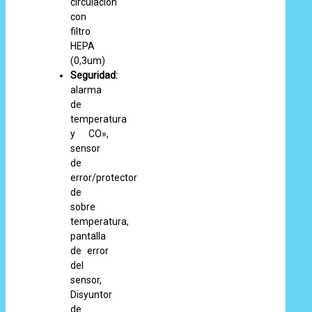
circulación
con
filtro
HEPA
(0,3um)
Seguridad:
alarma
de
temperatura
y CO»,
sensor
de
error/protector
de
sobre
temperatura,
pantalla
de error
del
sensor,
Disyuntor
de