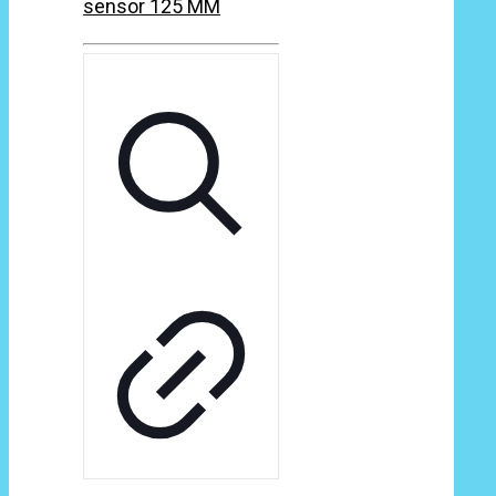
sensor 125 MM