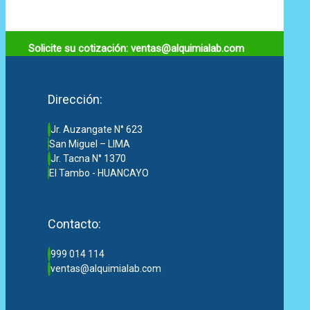
Solicite su cotización: ventas@alquimialab.com
Dirección:
Jr. Auzangate N° 623
San Miguel – LIMA
Jr. Tacna N° 1370
El Tambo - HUANCAYO
Contacto:
999 014 114
ventas@alquimialab.com