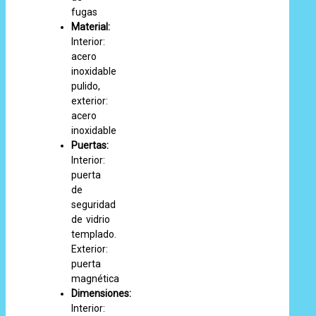
fugas
Material:
Interior:
acero
inoxidable
pulido,
exterior:
acero
inoxidable
Puertas:
Interior:
puerta
de
seguridad
de vidrio
templado.
Exterior:
puerta
magnética
Dimensiones:
Interior: