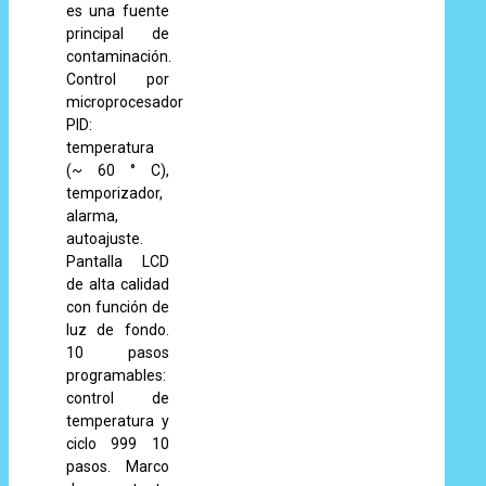
es una fuente
principal de
contaminación.
Control por
microprocesador
PID:
temperatura
(~ 60 ° C),
temporizador,
alarma,
autoajuste.
Pantalla LCD
de alta calidad
con función de
luz de fondo.
10 pasos
programables:
control de
temperatura y
ciclo 999 10
pasos. Marco