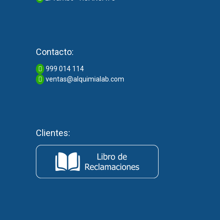
Contacto:
999 014 114
ventas@alquimialab.com
Clientes: