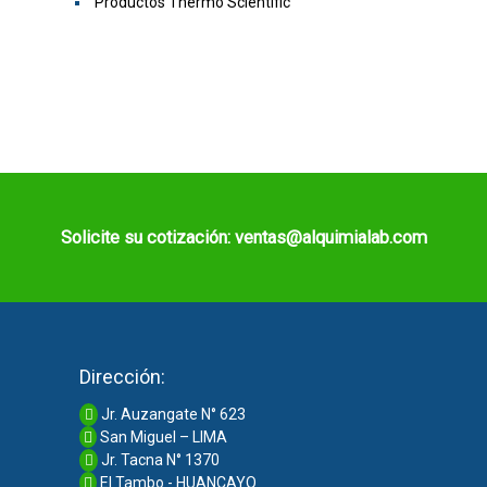
Productos Thermo Scientific
Solicite su cotización: ventas@alquimialab.com
Dirección:
Jr. Auzangate N° 623
San Miguel – LIMA
Jr. Tacna N° 1370
El Tambo - HUANCAYO