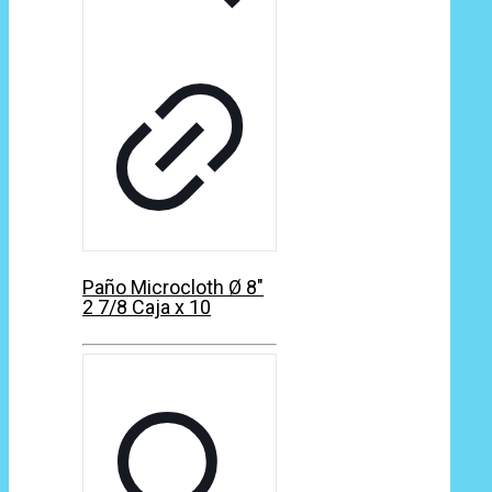
Paño Microcloth Ø 8″
2 7/8 Caja x 10