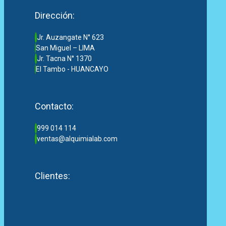
Dirección:
Jr. Auzangate N° 623
San Miguel – LIMA
Jr. Tacna N° 1370
El Tambo - HUANCAYO
Contacto:
999 014 114
ventas@alquimialab.com
Clientes: