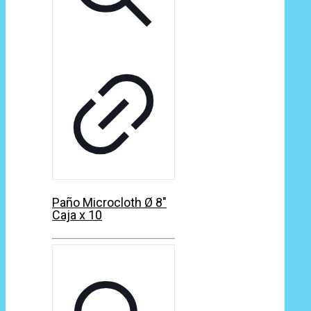
Paño Microcloth Ø 8″
Caja x 10