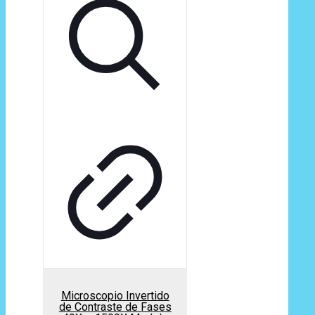
Microscopio Invertido
de Contraste de Fases