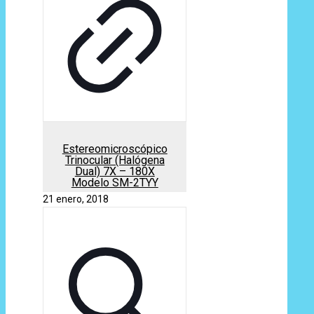
Estereomicroscópico
Trinocular (Halógena
Dual) 7X – 180X
Modelo SM-2TYY
21 enero, 2018