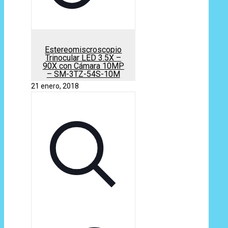
Estereomiscroscopio
Trinocular LED 3.5X –
90X con Cámara 10MP
– SM-3TZ-54S-10M
21 enero, 2018