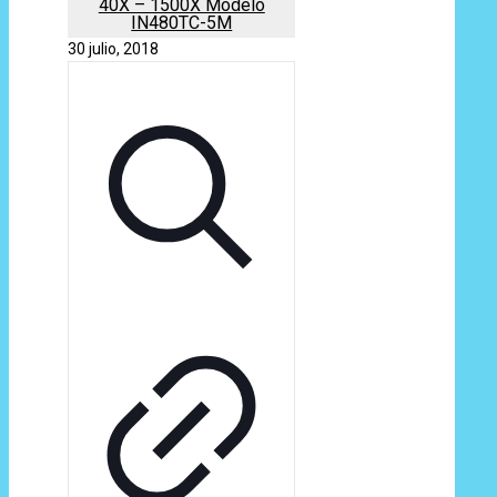
40X – 1500X Modelo
IN480TC-5M
30 julio, 2018