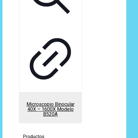
Microscopio Binocular
40X – 1600X Modelo
B520A
Productos