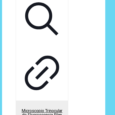
Microscopio Trinocular
de Fluorescencia Plan