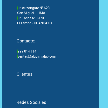
Jr. Auzangate N° 623
San Miguel – LIMA
Jr. Tacna N° 1370
El Tambo - HUANCAYO
Contacto:
999 014 114
ventas@alquimialab.com
Clientes:
Redes Sociales