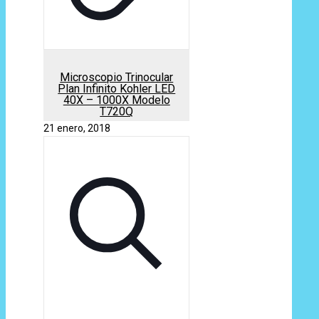
Microscopio Trinocular
Plan Infinito Kohler LED
40X – 1000X Modelo
T720Q
21 enero, 2018