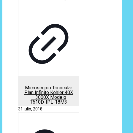
Microscopio Trinocular
Plan Infinito Kohler 40X
– 3000X Modelo
T610D-IPL-18M3
31 julio, 2018