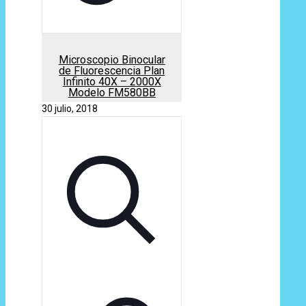
Microscopio Binocular
de Fluorescencia Plan
Infinito 40X – 2000X
Modelo FM580BB
30 julio, 2018