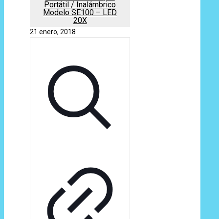
Portátil / Inalámbrico
Modelo SE100 – LED
20X
21 enero, 2018