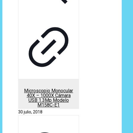
Microscopio Monocular
40X – 1000X Cámara
USB 1.3Mp Modelo
M158C-E1
30 julio, 2018