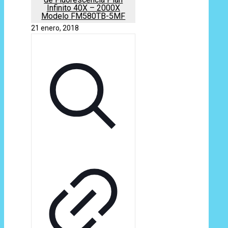
Infinito 40X – 2000X
Modelo FM580TB-5MF
21 enero, 2018