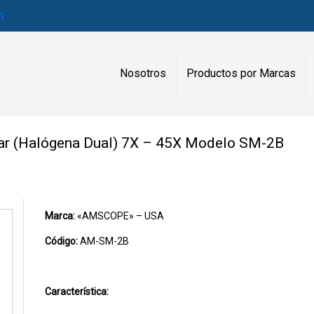
m
Nosotros
Productos por Marcas
ar (Halógena Dual) 7X – 45X Modelo SM-2B
Marca:
«AMSCOPE» – USA
Código:
AM-SM-2B
Característica: