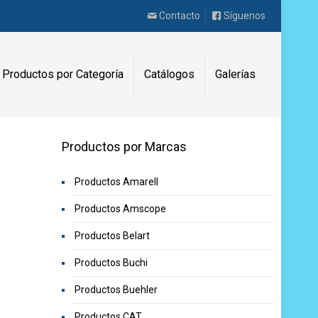
Contacto
Síguenos
Productos por Categoría
Catálogos
Galerías
Productos por Marcas
Productos Amarell
Productos Amscope
Productos Belart
Productos Buchi
Productos Buehler
Productos CAT