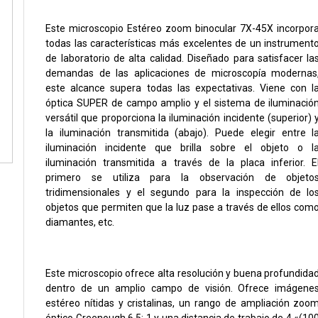
Este microscopio Estéreo zoom binocular 7X-45X incorpor
todas las características más excelentes de un instrument
de laboratorio de alta calidad. Diseñado para satisfacer la
demandas de las aplicaciones de microscopía modernas
este alcance supera todas las expectativas. Viene con l
óptica SUPER de campo amplio y el sistema de iluminació
versátil que proporciona la iluminación incidente (superior) 
la iluminación transmitida (abajo). Puede elegir entre l
iluminación incidente que brilla sobre el objeto o l
iluminación transmitida a través de la placa inferior. E
primero se utiliza para la observación de objeto
tridimensionales y el segundo para la inspección de lo
objetos que permiten que la luz pase a través de ellos com
diamantes, etc.
Este microscopio ofrece alta resolución y buena profundida
dentro de un amplio campo de visión. Ofrece imágene
estéreo nítidas y cristalinas, un rango de ampliación zoo