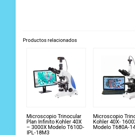
Productos relacionados
Microscopio Trinocular
Microscopio Trin
Plan Infinito Kohler 40X
Kohler 40X- 1600
– 3000X Modelo T610D-
Modelo T680A-1
IPL-18M3