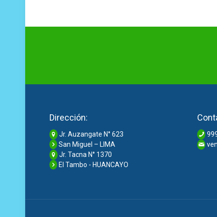
Dirección:
Cont
Jr. Auzangate N° 623
999
San Miguel – LIMA
ven
Jr. Tacna N° 1370
El Tambo - HUANCAYO