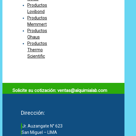
Productos
Lovibond
Productos
Memmert
Productos
Ohaus
Productos
Thermo
Scientific
Solicite su cotización: ventas@alquimialab.com
Dirección:
Jr. Auzangate N° 623
San Miguel – LIMA