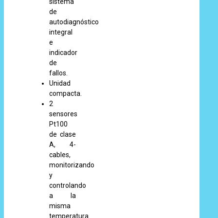
sistema
de
autodiagnóstico
integral
e
indicador
de
fallos.
Unidad
compacta.
2
sensores
Pt100
de clase
A, 4-
cables,
monitorizando
y
controlando
a la
misma
temperatura.