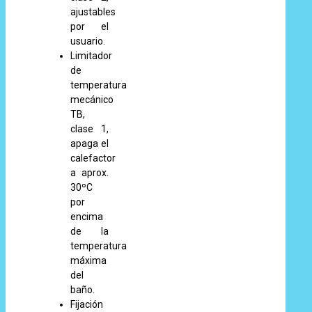
ajustables
por el
usuario.
Limitador
de
temperatura
mecánico
TB,
clase 1,
apaga el
calefactor
a aprox.
30ºC
por
encima
de la
temperatura
máxima
del
baño.
Fijación