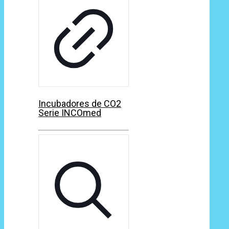
Incubadores de CO2
Serie INCOmed