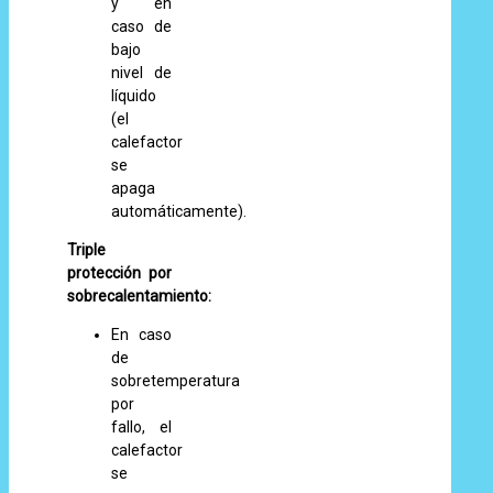
y en
caso de
bajo
nivel de
líquido
(el
calefactor
se
apaga
automáticamente).
Triple
protección por
sobrecalentamiento:
En caso
de
sobretemperatura
por
fallo, el
calefactor
se