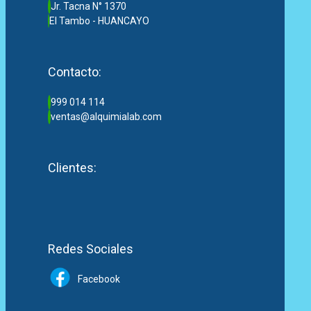
Jr. Tacna N° 1370
El Tambo - HUANCAYO
Contacto:
999 014 114
ventas@alquimialab.com
Clientes:
Redes Sociales
Facebook