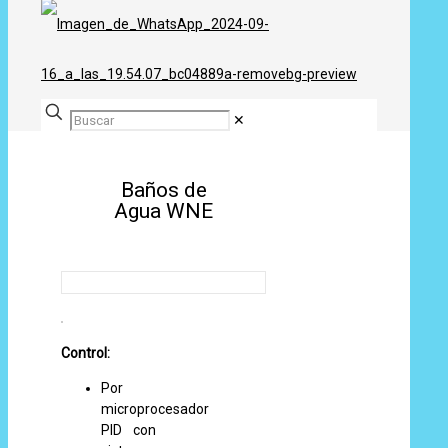
✕
Baños de
Agua WNE
Control:
Por
microprocesador
PID con