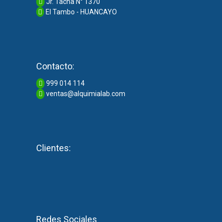
Jr. Tacna N° 1370
El Tambo - HUANCAYO
Contacto:
999 014 114
ventas@alquimialab.com
Clientes:
Redes Sociales