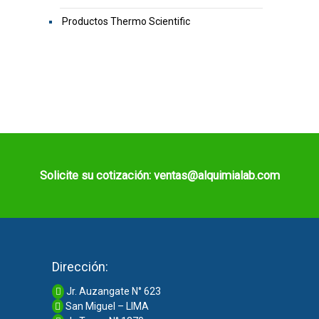
Productos Thermo Scientific
Solicite su cotización: ventas@alquimialab.com
Dirección:
Jr. Auzangate N° 623
San Miguel – LIMA