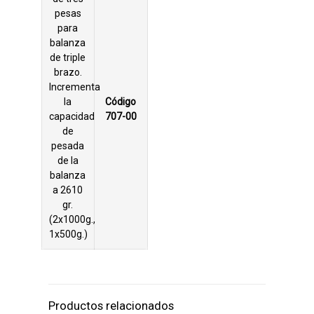
pesas
para
balanza
de triple
brazo.
Incrementa
la
Código
capacidad
707-00
de
pesada
de la
balanza
a 2610
gr.
(2x1000g.,
1x500g.)
Productos relacionados