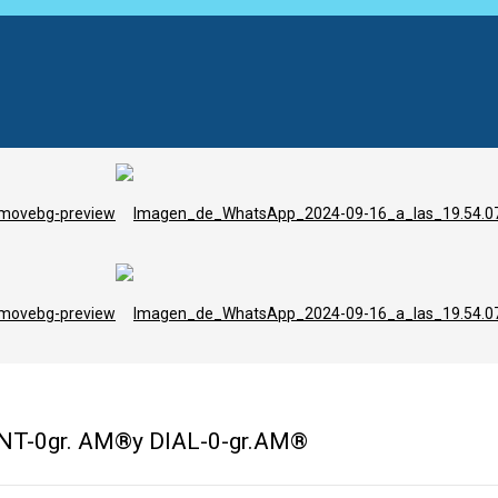
NT-0gr. AM®y DIAL-0-gr.AM®