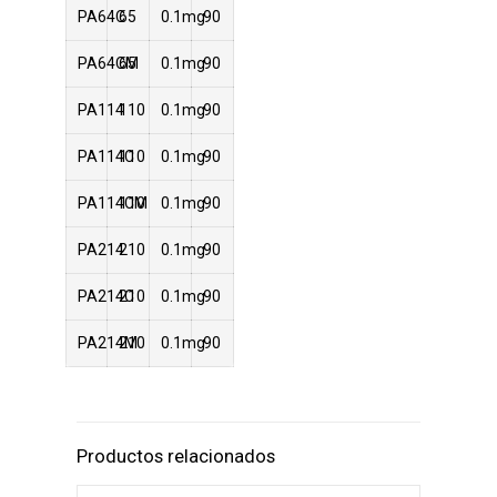
PA64C
65
0.1mg
90
PA64CM
65
0.1mg
90
PA114
110
0.1mg
90
PA114C
110
0.1mg
90
PA114CM
110
0.1mg
90
PA214
210
0.1mg
90
PA214C
210
0.1mg
90
PA214M
210
0.1mg
90
Productos relacionados