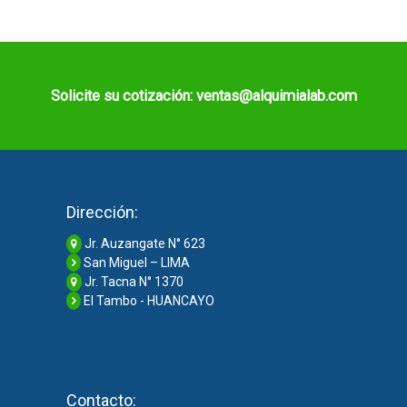
Solicite su cotización: ventas@alquimialab.com
Dirección:
Jr. Auzangate N° 623
San Miguel – LIMA
Jr. Tacna N° 1370
El Tambo - HUANCAYO
Contacto: