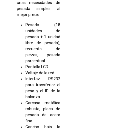
unas necesidades de
pesada simples al
mejor precio.
Pesada (18
unidades de
pesada + 1 unidad
libre de pesada),
recuento de
piezas, pesada
porcentual.
Pantalla LCD.
Voltaje de la red.
Interfaz RS232
para transferior el
peso y el ID de la
balanza.
Carcasa metálica
robusta, placa de
pesada de acero
fino.
Gancho bajo la