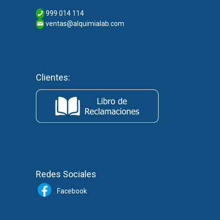
999 014 114
ventas@alquimialab.com
Clientes:
Redes Sociales
Facebook