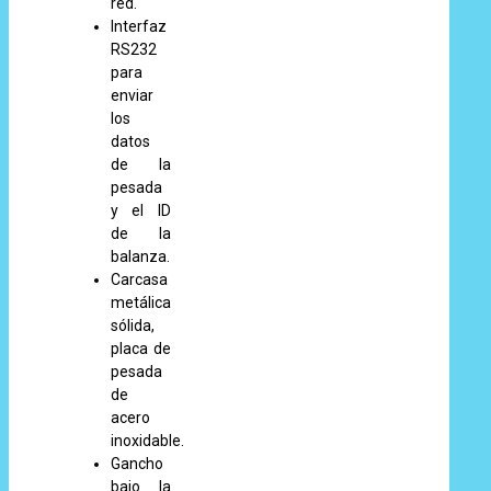
red.
Interfaz
RS232
para
enviar
los
datos
de la
pesada
y el ID
de la
balanza.
Carcasa
metálica
sólida,
placa de
pesada
de
acero
inoxidable.
Gancho
bajo la