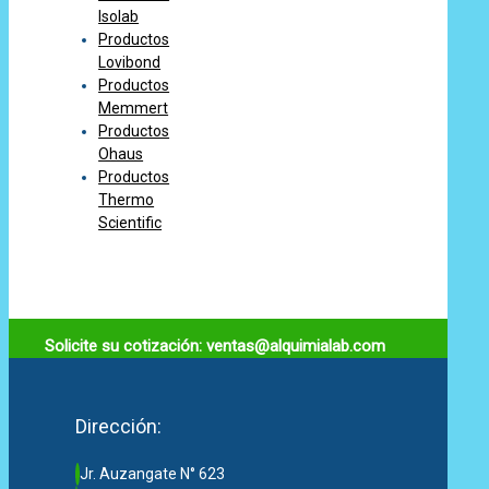
Isolab
Productos
Lovibond
Productos
Memmert
Productos
Ohaus
Productos
Thermo
Scientific
Solicite su cotización: ventas@alquimialab.com
Dirección:
Jr. Auzangate N° 623