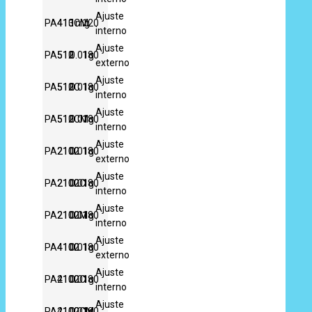
Ajuste
PA413CM
410
1mg
120
interno
Ajuste
PA512
510
0.01g
180
externo
Ajuste
PA512C
510
0.01g
180
interno
Ajuste
PA512CM
510
0.01g
180
interno
Ajuste
PA2102
2100
0.01g
180
externo
Ajuste
PA2102C
2100
0.01g
180
interno
Ajuste
PA2102M
2100
0.01g
180
interno
Ajuste
PA4102
4100
0.01g
180
externo
Ajuste
PA4102C
2100
0.01g
180
interno
Ajuste
PA4102CM
2100
0.01g
180