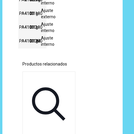
interno
Ajuste
PA4101
4100
0.1g
180
externo
Ajuste
PA4101C
4100
0.1g
180
interno
Ajuste
PA4101CM
4100
0.1g
180
interno
Productos relacionados