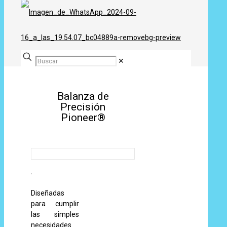
✕
Balanza de
Precisión
Pioneer®
Diseñadas
para cumplir
las simples
necesidades