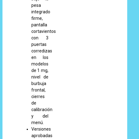
pesa
integrado
firme,
pantalla
cortavientos
con 3
puertas
corredizas
en los
modelos
de 1 mg,
nivel de
burbuja
frontal,
cierres
de
calibración
y del
menú.
Versiones
aprobadas