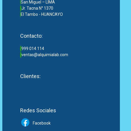
San Miguel – LIMA
Jr. Tacna N° 1370
El Tambo - HUANCAYO
Contacto:
999 014 114
ventas@alquimialab.com
Clientes:
Redes Sociales
Facebook