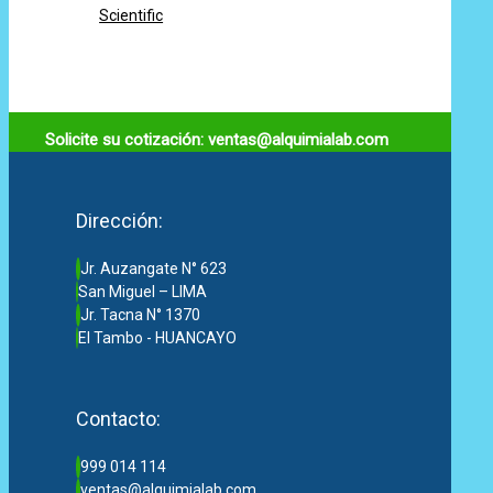
Scientific
Solicite su cotización: ventas@alquimialab.com
Dirección:
Jr. Auzangate N° 623
San Miguel – LIMA
Jr. Tacna N° 1370
El Tambo - HUANCAYO
Contacto:
999 014 114
ventas@alquimialab.com