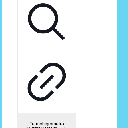
Termohigrometro