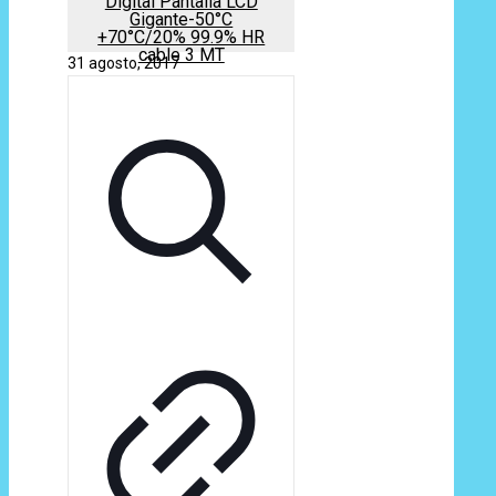
Digital Pantalla LCD
Gigante-50°C
+70°C/20% 99.9% HR
cable 3 MT
31 agosto, 2017