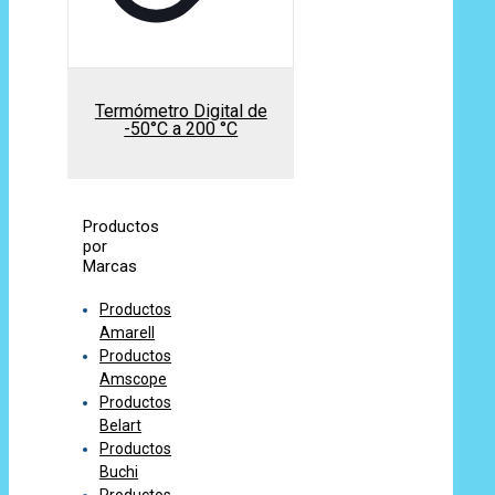
Termómetro Digital de
-50°C a 200 °C
Productos
por
Marcas
Productos
Amarell
Productos
Amscope
Productos
Belart
Productos
Buchi
Productos