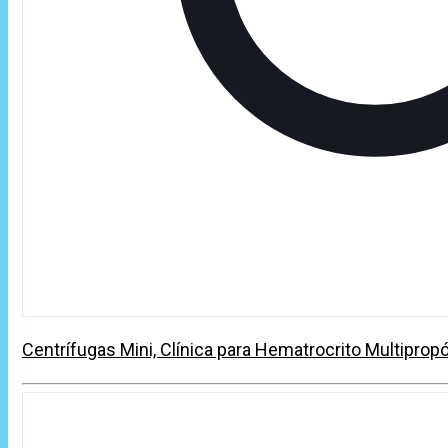
Centrífugas Mini, Clínica para Hematrocrito Multipropó