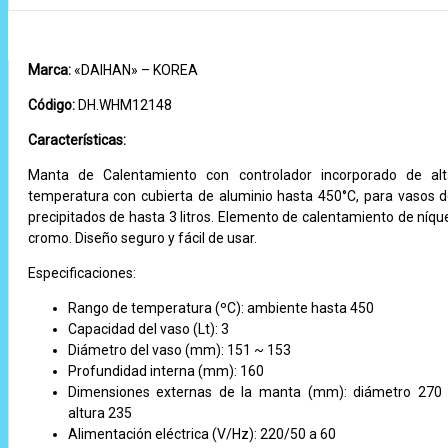
Marca:
«DAIHAN» – KOREA
Código:
DH.WHM12148
Características:
Manta de Calentamiento con controlador incorporado de al
temperatura con cubierta de aluminio hasta 450°C, para vasos 
precipitados de hasta 3 litros. Elemento de calentamiento de níqu
cromo. Diseño seguro y fácil de usar.
Especificaciones:
Rango de temperatura (ºC): ambiente hasta 450
Capacidad del vaso (Lt): 3
Diámetro del vaso (mm): 151 ~ 153
Profundidad interna (mm): 160
Dimensiones externas de la manta (mm): diámetro 270
altura 235
Alimentación eléctrica (V/Hz): 220/50 a 60