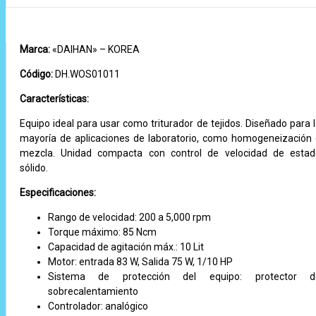
Marca:
«DAIHAN» – KOREA
Código:
DH.WOS01011
Características:
Equipo ideal para usar como triturador de tejidos. Diseñado para 
mayoría de aplicaciones de laboratorio, como homogeneización
mezcla. Unidad compacta con control de velocidad de esta
sólido.
Especificaciones:
Rango de velocidad: 200 a 5,000 rpm
Torque máximo: 85 Ncm
Capacidad de agitación máx.: 10 Lit
Motor: entrada 83 W, Salida 75 W, 1/10 HP
Sistema de protección del equipo: protector d
sobrecalentamiento
Controlador: analógico