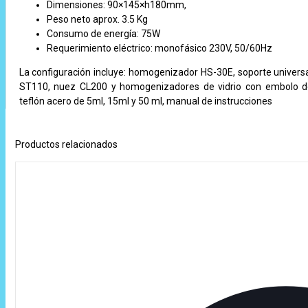
Dimensiones: 90×145×h180mm,
Peso neto aprox. 3.5 Kg
Consumo de energía: 75W
Requerimiento eléctrico: monofásico 230V, 50/60Hz
La configuración incluye: homogenizador HS-30E, soporte univers
ST110, nuez CL200 y homogenizadores de vidrio con embolo 
teflón acero de 5ml, 15ml y 50 ml, manual de instrucciones
Productos relacionados