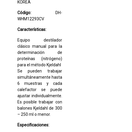
KOREA
Código:
DH-
WHM12293CV
Características:
Equipo destilador
clásico manual para la
determinación de
proteínas (nitrógeno)
para el método Kjeldahl
Se pueden trabajar
simultáneamente hasta
6 muestras y cada
calefactor se puede
ajustar individualmente.
Es posible trabajar con
balones Kjeldahl de 300
– 250 ml o menor.
Especificaciones: