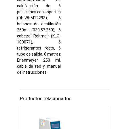
calefacción de 6
posiciones con soportes
(DH.WHM12293), 6
balones de destilación
250ml (030.57.250), 6
cabezal Reitmair (KLG-
100071), 6
refrigerantes recto, 6
tubo de salida, 6 matraz
Erlenmeyer 250 ml,
cable de red y manual
de instrucciones.
Productos relacionados