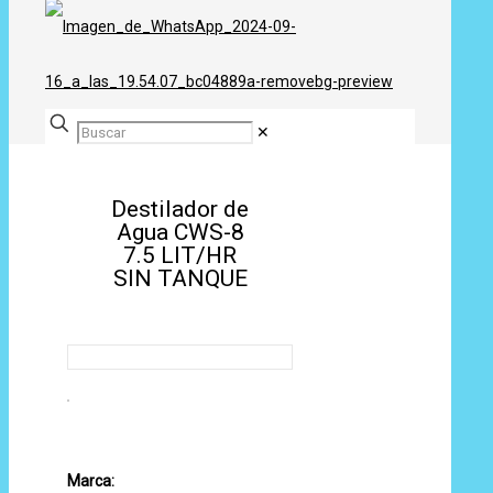
✕
Destilador de
Agua CWS-8
7.5 LIT/HR
SIN TANQUE
Marca: