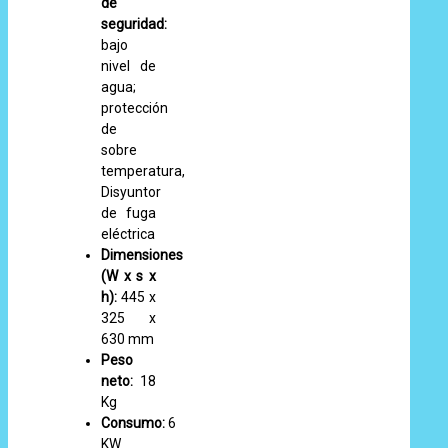
de
seguridad:
bajo
nivel de
agua;
protección
de
sobre
temperatura,
Disyuntor
de fuga
eléctrica
Dimensiones
(W x s x
h):
445 x
325 x
630 mm
Peso
neto:
18
Kg
Consumo:
6
KW