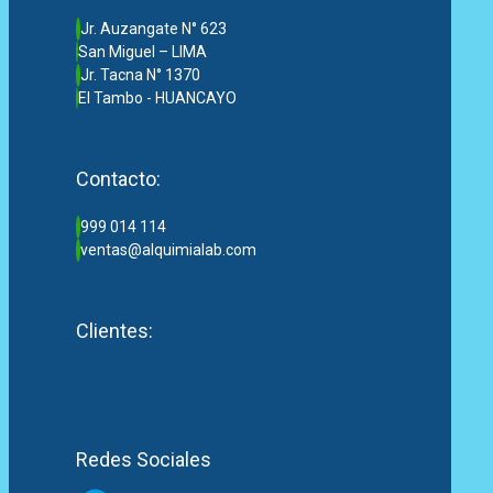
Jr. Auzangate N° 623
San Miguel – LIMA
Jr. Tacna N° 1370
El Tambo - HUANCAYO
Contacto:
999 014 114
ventas@alquimialab.com
Clientes:
Redes Sociales