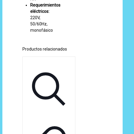
Requerimientos
eléctricos:
220V,
50/60Hz,
monofásico
Productos relacionados