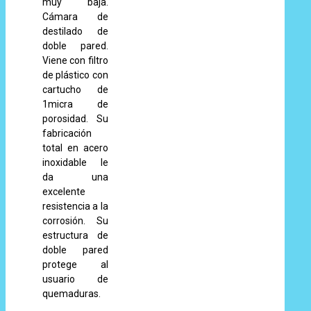
muy baja.
Cámara de
destilado de
doble pared.
Viene con filtro
de plástico con
cartucho de
1micra de
porosidad. Su
fabricación
total en acero
inoxidable le
da una
excelente
resistencia a la
corrosión. Su
estructura de
doble pared
protege al
usuario de
quemaduras.