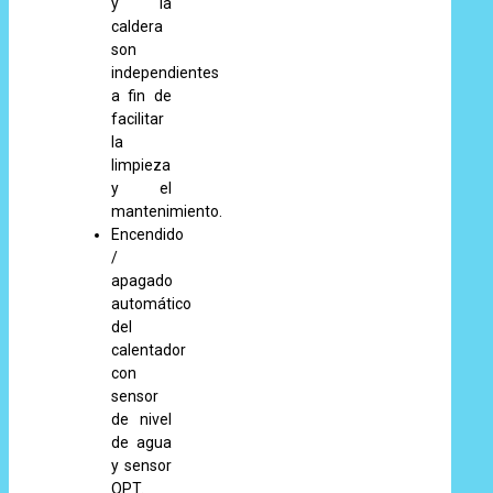
y la
caldera
son
independientes
a fin de
facilitar
la
limpieza
y el
mantenimiento.
Encendido
/
apagado
automático
del
calentador
con
sensor
de nivel
de agua
y sensor
OPT.