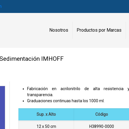
m
Nosotros
Productos por Marcas
 Sedimentación IMHOFF
Fabricación en acrilonitrilo de alta resistencia 
transparencia.
Graduaciones continuas hasta los 1000 ml.
Sup. x Alto
Código
12 x 50 cm
H38990-0000