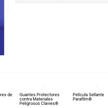
res de
Guantes Protectores
Película Sellante
contra Materiales
Parafilm®
Peligrosos Clavies®