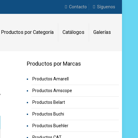
Contacto
Síguenos
Productos por Categoría
Catálogos
Galerías
Productos por Marcas
Productos Amarell
Productos Amscope
y
Productos Belart
Productos Buchi
Productos Buehler
Productos CAT