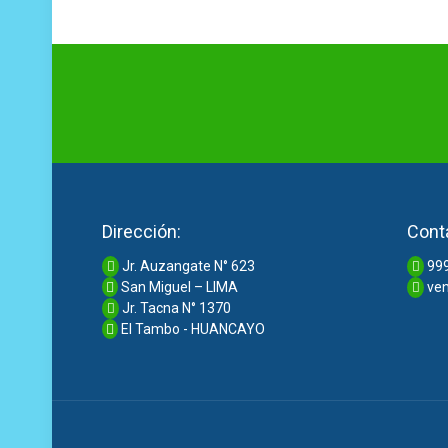
Dirección:
Cont
Jr. Auzangate N° 623
999
San Miguel – LIMA
ven
Jr. Tacna N° 1370
El Tambo - HUANCAYO