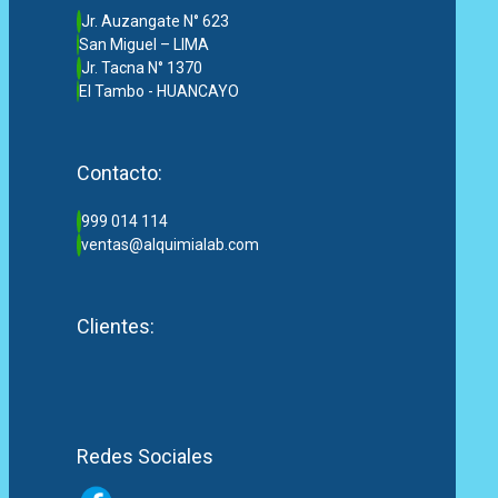
Jr. Auzangate N° 623
San Miguel – LIMA
Jr. Tacna N° 1370
El Tambo - HUANCAYO
Contacto:
999 014 114
ventas@alquimialab.com
Clientes:
Redes Sociales