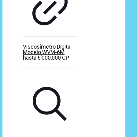
Viscosímetro Digital
Modelo WVM-6M
hasta 6’000,000 CP