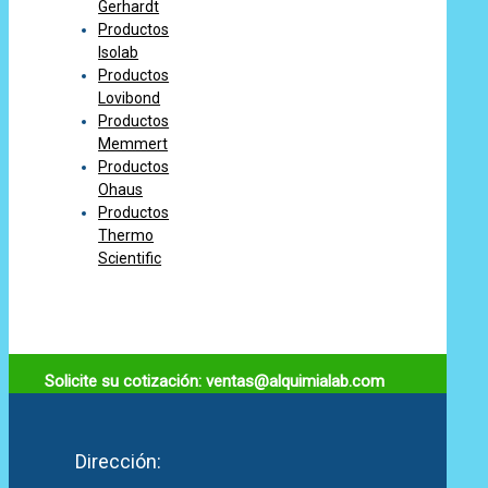
Gerhardt
Productos
Isolab
Productos
Lovibond
Productos
Memmert
Productos
Ohaus
Productos
Thermo
Scientific
Solicite su cotización: ventas@alquimialab.com
Dirección: