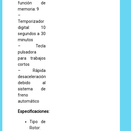
función de
memoria: 9
–
Temporizador
digital: 10
segundos a 30
minutos
– Tecla
pulsadora
para trabajos
cortos
– Rápida
desaceleración
debido al
sistema de
freno
automático
Especificaciones:
Tipo de
Rotor: