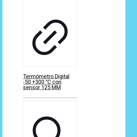
Termómetro Digital
-50 +300 °C con
sensor 125 MM