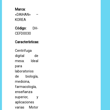
Marca:
«DAIHAN» –
KOREA
Código:
DH-
CEFD0030
Características:
Centrifuga
digital de
mesa. Ideal
para
laboratorios
de biología,
medicina,
farmacología,
enseñanza
superior, y
aplicaciones
varias Motor