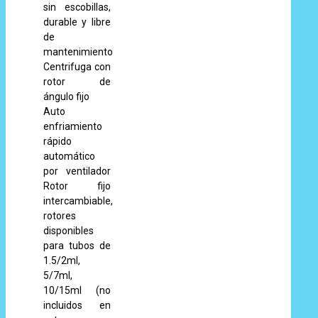
sin escobillas,
durable y libre
de
mantenimiento
Centrifuga con
rotor de
ángulo fijo
Auto
enfriamiento
rápido
automático
por ventilador
Rotor fijo
intercambiable,
rotores
disponibles
para tubos de
1.5/2ml,
5/7ml,
10/15ml (no
incluidos en