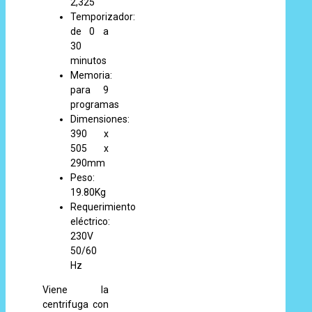
2,325
Temporizador:
de 0 a
30
minutos
Memoria:
para 9
programas
Dimensiones:
390 x
505 x
290mm
Peso:
19.80Kg
Requerimiento
eléctrico:
230V
50/60
Hz
Viene la
centrifuga con