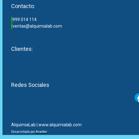
Contacto:
999 014 114
ventas@alquimialab.com
Clientes:
Redes Sociales
AlquimiaLab | www.alquimialab.com
Desarrollado por
Avadtar