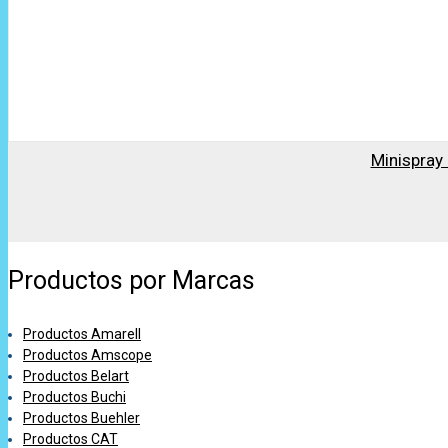
Minispray
Productos por Marcas
Productos Amarell
Productos Amscope
Productos Belart
Productos Buchi
Productos Buehler
Productos CAT