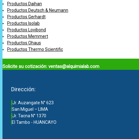
Productos Daihan
Productos Deutsch & Neumann
Productos Gerhardt
Productos Isolab
Productos Lovibond
Productos Memmert
Productos Ohaus
Productos Thermo Scientific
Solicite su cotización: ventas@alquimialab.com
Dirección:
Jr. Auzangate N° 623
San Miguel – LIMA
Jr. Tacna N° 1370
El Tambo - HUANCAYO