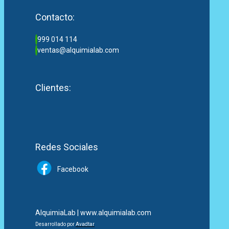
Contacto:
999 014 114
ventas@alquimialab.com
Clientes:
Redes Sociales
Facebook
AlquimiaLab | www.alquimialab.com
Desarrollado por
Avadtar