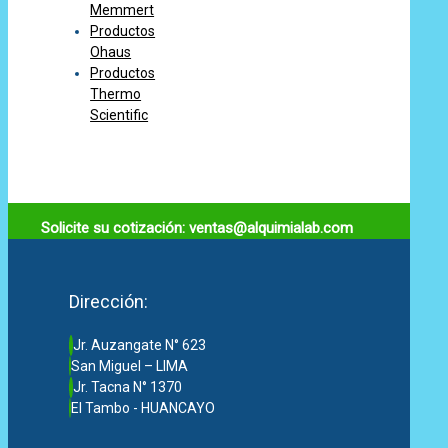
Memmert
Productos
Ohaus
Productos
Thermo
Scientific
Solicite su cotización: ventas@alquimialab.com
Dirección:
Jr. Auzangate N° 623
San Miguel – LIMA
Jr. Tacna N° 1370
El Tambo - HUANCAYO