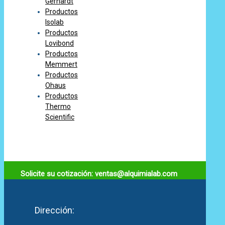
Gerhardt
Productos
Isolab
Productos
Lovibond
Productos
Memmert
Productos
Ohaus
Productos
Thermo
Scientific
Solicite su cotización: ventas@alquimialab.com
Dirección: