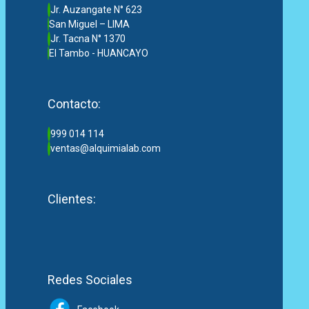
Jr. Auzangate N° 623
San Miguel – LIMA
Jr. Tacna N° 1370
El Tambo - HUANCAYO
Contacto:
999 014 114
ventas@alquimialab.com
Clientes:
Redes Sociales