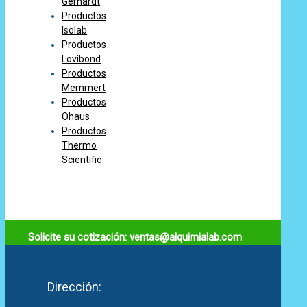
Gerhardt
Productos
Isolab
Productos
Lovibond
Productos
Memmert
Productos
Ohaus
Productos
Thermo
Scientific
Solicite su cotización: ventas@alquimialab.com
Dirección: