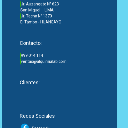
Jr. Auzangate N° 623
San Miguel – LIMA
Jr. Tacna N° 1370
El Tambo - HUANCAYO
Contacto:
999 014 114
ventas@alquimialab.com
Clientes:
Redes Sociales