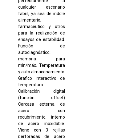
perfectamente a
cualquier escenario
fabril, ya sea de índole
alimentario,
farmacéutico y otros
para la realización de
ensayos de estabilidad.
Función de
autodiagnóstico;
memoria para
min/máx. Temperatura
y auto almacenamiento
Grafico interactivo de
temperatura
Calibración digital
(función offset)
Carcasa externa de
acero con
recubrimiento, interno
de acero inoxidable.
Viene con 3 rejillas
perforadas de acero