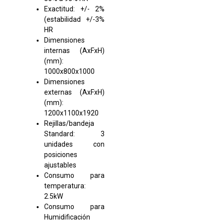
Exactitud: +/- 2%
(estabilidad +/-3%
HR
Dimensiones
internas (AxFxH)
(mm):
1000x800x1000
Dimensiones
externas (AxFxH)
(mm):
1200x1100x1920
Rejillas/bandeja
Standard: 3
unidades con
posiciones
ajustables
Consumo para
temperatura:
2.5kW
Consumo para
Humidificación