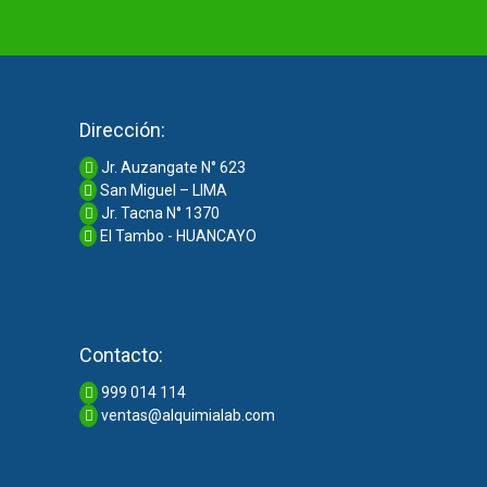
Dirección:
Jr. Auzangate N° 623
San Miguel – LIMA
Jr. Tacna N° 1370
El Tambo - HUANCAYO
Contacto:
999 014 114
ventas@alquimialab.com