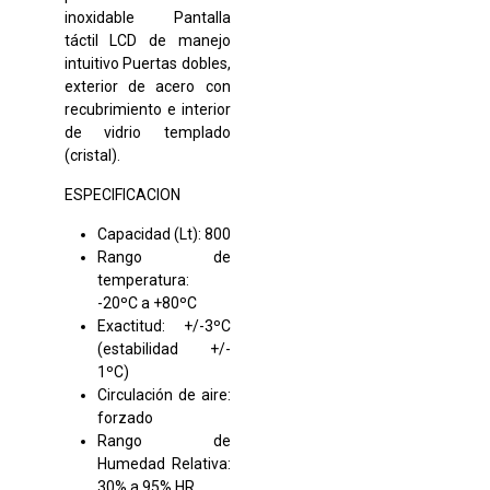
inoxidable Pantalla
táctil LCD de manejo
intuitivo Puertas dobles,
exterior de acero con
recubrimiento e interior
de vidrio templado
(cristal).
ESPECIFICACION
Capacidad (Lt): 800
Rango de
temperatura:
-20ºC a +80ºC
Exactitud: +/-3ºC
(estabilidad +/-
1ºC)
Circulación de aire:
forzado
Rango de
Humedad Relativa:
30% a 95% HR