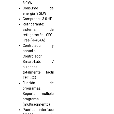
3.0kW
Consumo de
energía: 8.2kW
Compresor: 3.0 HP
Refrigerante:
sistema de
refrigeración CFC-
Free (R-404A)
Controlador y
pantalla:
Controlador
Smart-Lab, 7
pulgadas
totalmente táctil
TFT LCD
Función de
programas:
Soporte múltiple
programa
(multisegmento)
Puertos: interface