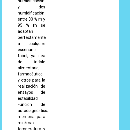
humidificación
y des
humidificación
entre 30 % rh y
95 % rh se
adaptan
perfectamente
a cualquier
escenario
fabril, ya sea
de índole
alimentario,
farmacéutico
y otros para la
realización de
ensayos de
estabilidad.
Función de
autodiagnóstico;
memoria para
min/max
temperatura y