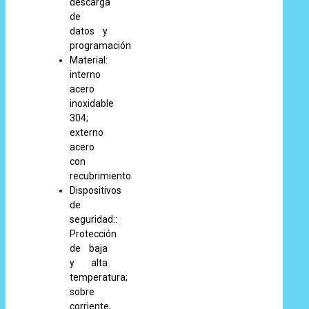
descarga
de
datos y
programación
Material:
interno
acero
inoxidable
304;
externo
acero
con
recubrimiento
Dispositivos
de
seguridad::
Protección
de baja
y alta
temperatura;
sobre
corriente,