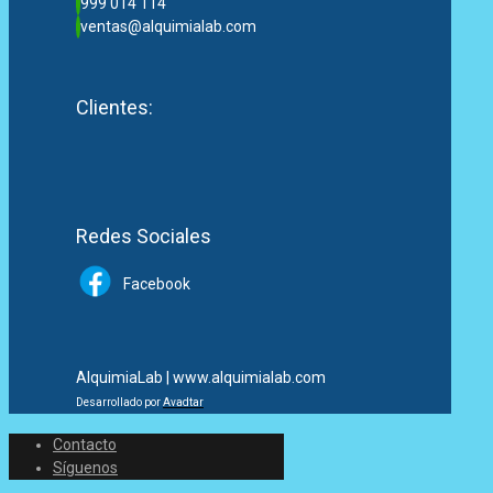
999 014 114
ventas@alquimialab.com
Clientes:
Redes Sociales
Facebook
AlquimiaLab | www.alquimialab.com
Desarrollado por
Avadtar
Contacto
Síguenos