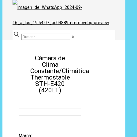
✕
Cámara de
Clima
Constante/Climática
Thermostable
STH-E420
(420LT)
Marca: