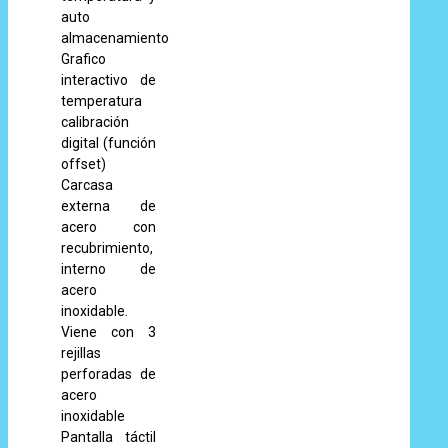
auto
almacenamiento
Grafico
interactivo de
temperatura
calibración
digital (función
offset)
Carcasa
externa de
acero con
recubrimiento,
interno de
acero
inoxidable.
Viene con 3
rejillas
perforadas de
acero
inoxidable
Pantalla táctil