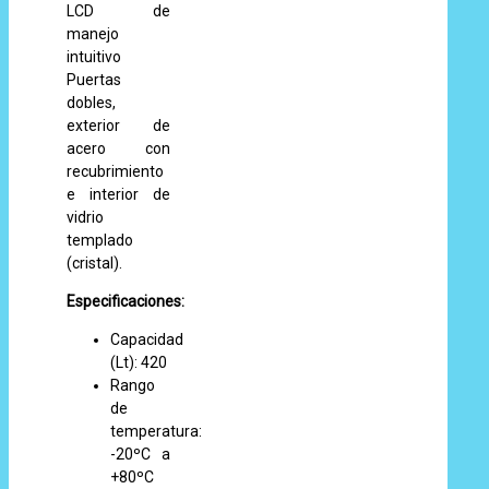
LCD de
manejo
intuitivo
Puertas
dobles,
exterior de
acero con
recubrimiento
e interior de
vidrio
templado
(cristal).
Especificaciones:
Capacidad
(Lt): 420
Rango
de
temperatura:
-20ºC a
+80ºC