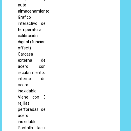
auto
almacenamiento
Grafico
interactivo de
temperatura
calibración
digital (funcion
offset)
Carcasa
externa de
acero con
recubrimiento,
interno de
acero
inoxidable.
Viene con 3
rejillas
perforadas de
acero
inoxidable
Pantalla tactil