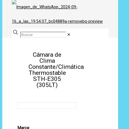
✕
Cámara de
Clima
Constante/Climática
Thermostable
STH-E305
(305LT)
Marca: