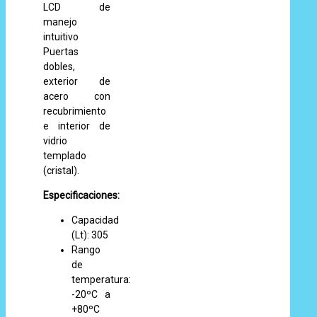
LCD de
manejo
intuitivo
Puertas
dobles,
exterior de
acero con
recubrimiento
e interior de
vidrio
templado
(cristal).
Especificaciones:
Capacidad
(Lt): 305
Rango
de
temperatura:
-20ºC a
+80ºC