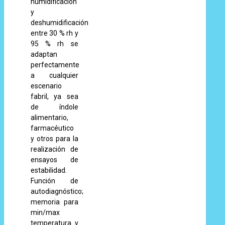
humidificación
y
deshumidificación
entre 30 % rh y
95 % rh se
adaptan
perfectamente
a cualquier
escenario
fabril, ya sea
de índole
alimentario,
farmacéutico
y otros para la
realización de
ensayos de
estabilidad.
Función de
autodiagnóstico;
memoria para
min/max
temperatura y