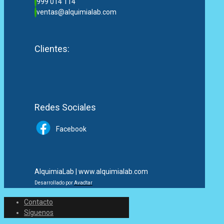
999 014 114
ventas@alquimialab.com
Clientes:
Redes Sociales
Facebook
AlquimiaLab | www.alquimialab.com
Desarrollado por
Avadtar
Contacto
Síguenos