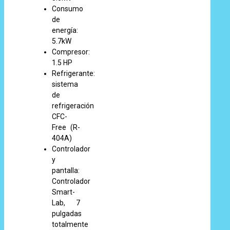
Consumo
de
energía:
5.7kW
Compresor:
1.5 HP
Refrigerante:
sistema
de
refrigeración
CFC-
Free (R-
404A)
Controlador
y
pantalla:
Controlador
Smart-
Lab, 7
pulgadas
totalmente