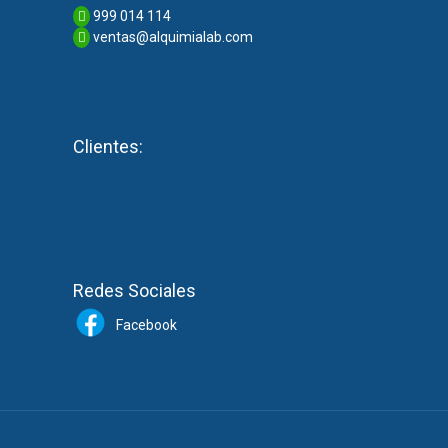
999 014 114
ventas@alquimialab.com
Clientes:
Redes Sociales
Facebook