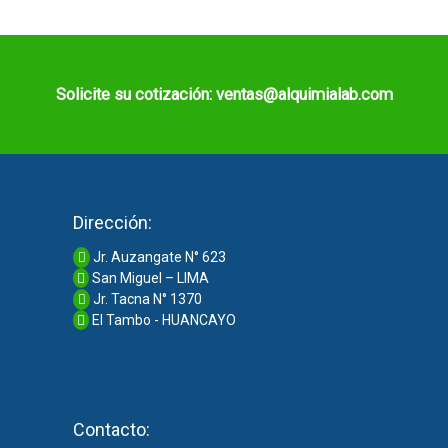
Solicite su cotización: ventas@alquimialab.com
Dirección:
Jr. Auzangate N° 623
San Miguel – LIMA
Jr. Tacna N° 1370
El Tambo - HUANCAYO
Contacto: