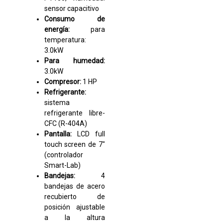
sensor capacitivo
Consumo de
energía:
para
temperatura:
3.0kW
Para humedad:
3.0kW
Compresor:
1 HP
Refrigerante:
sistema
refrigerante libre-
CFC (R-404A)
Pantalla:
LCD full
touch screen de 7″
(controlador
Smart-Lab)
Bandejas:
4
bandejas de acero
recubierto de
posición ajustable
a la altura