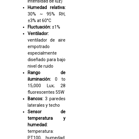
intensidad de luz)
Humedad relativa:
30% ~ 95% RH,
±3% at 60°C
Fluctuación:
±1%
Ventilador:
ventilador de aire
empotrado
especialmente
diseñado para bajo
nivel de ruido
Rango de
iluminación:
0 to
15,000 Lux; 28
fluorescentes 55W
Bancos:
3 paredes
laterales y techo
Sensor de
temperatura y
humedad:
temperatura:
PT100, humedad: