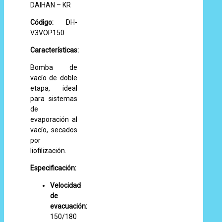
DAIHAN – KR
Código:
DH-
V3VOP150
Características:
Bomba de
vacío de doble
etapa, ideal
para sistemas
de
evaporación al
vacío, secados
por
liofilización.
Especificación:
Velocidad
de
evacuación:
150/180