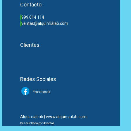
Contacto:
999 014 114
ventas@alquimialab.com
Clientes:
Redes Sociales
Facebook
AlquimiaLab | www.alquimialab.com
Desarrollado por
Avadtar