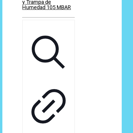
y Trampa de
Humedad 105 MBAR