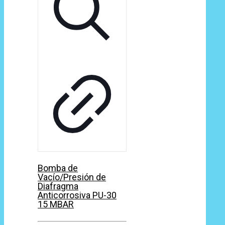
Bomba de
Vacío/Presión de
Diafragma
Anticorrosiva PU-30
15 MBAR