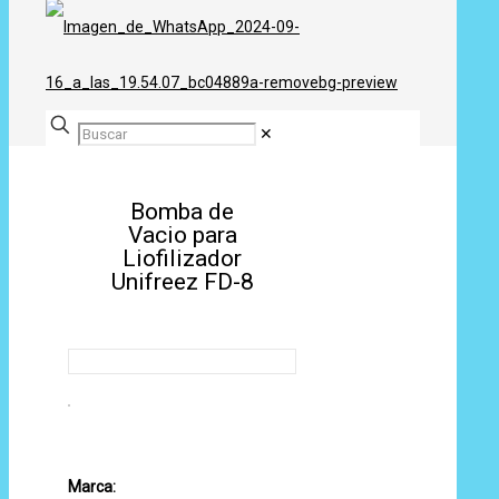
✕
Bomba de
Vacio para
Liofilizador
Unifreez FD-8
Marca: