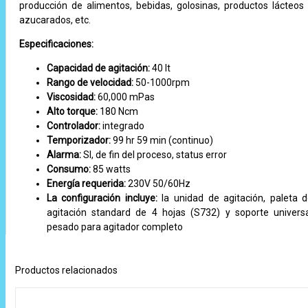
producción de alimentos, bebidas, golosinas, productos lácteos
azucarados, etc.
Especificaciones:
Capacidad de agitación:
40 lt
Rango de velocidad:
50-1000rpm
Viscosidad:
60,000 mPas
Alto torque:
180 Ncm
Controlador:
integrado
Temporizador:
99 hr 59 min (continuo)
Alarma:
SI, de fin del proceso, status error
Consumo:
85 watts
Energía requerida:
230V 50/60Hz
La configuración incluye:
la unidad de agitación, paleta 
agitación standard de 4 hojas (S732) y soporte univers
pesado para agitador completo
Productos relacionados