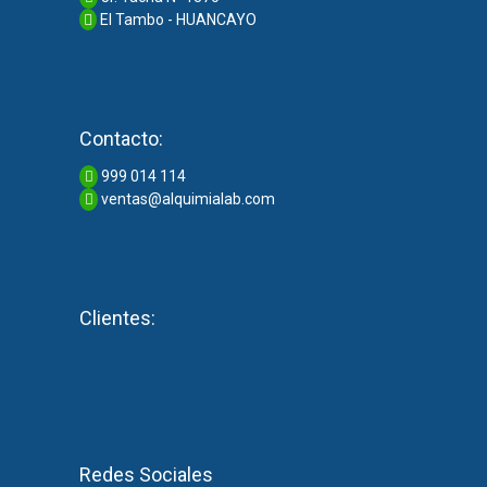
El Tambo - HUANCAYO
Contacto:
999 014 114
ventas@alquimialab.com
Clientes:
Redes Sociales