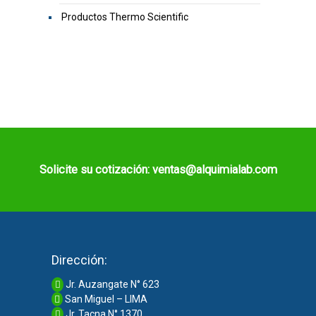
Productos Thermo Scientific
Solicite su cotización: ventas@alquimialab.com
Dirección:
Jr. Auzangate N° 623
San Miguel – LIMA
Jr. Tacna N° 1370